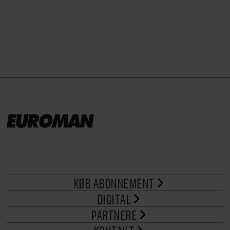
brød til.
KØB ABONNEMENT
DIGITAL
PARTNERE