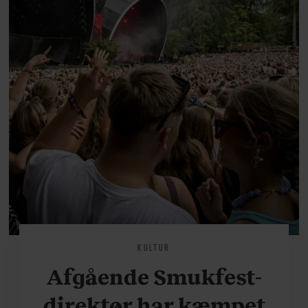
KULTUR
Afgående Smukfest-
direktør har kæmpet