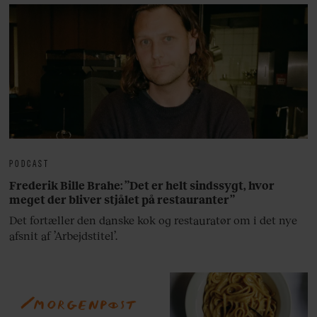
PODCAST
Frederik Bille Brahe: ”Det er helt sindssygt, hvor
meget der bliver stjålet på restauranter”
Det fortæller den danske kok og restauratør om i det nye
afsnit af ’Arbejdstitel’.