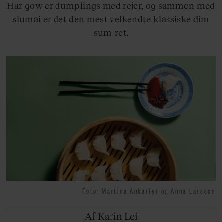
Har gow er dumplings med rejer, og sammen med
siumai er det den mest velkendte klassiske dim
sum-ret.
Foto: Martina Ankarfyr og Anna Larsson
Af Karin
Lei