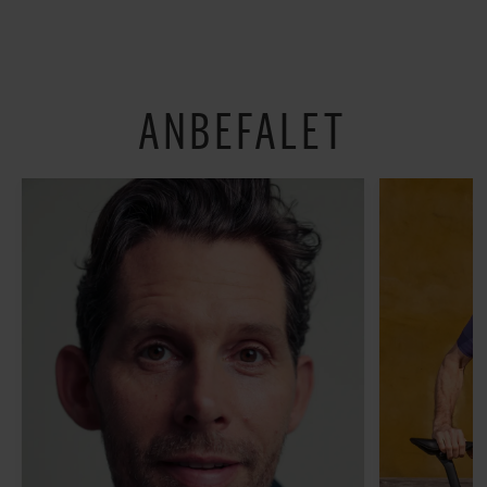
shoppe og se på kunst
ANBEFALET