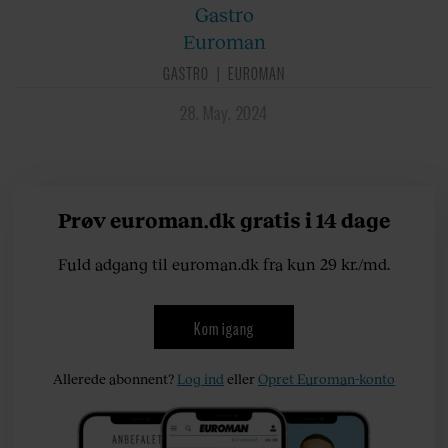
Gastro
Euroman
GASTRO
EUROMAN
28. May. 2024
Prøv euroman.dk gratis i 14 dage
Fuld adgang til euroman.dk fra kun 29 kr./md.
Kom igang
Allerede abonnent?
Log ind
eller
Opret Euroman-konto