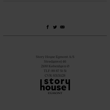
Story House Egmont A/S
Strødamvej 46
2100 København Ø
TLF: 89 87 51 51
CVR: 83131128