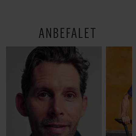
shoppe og se på kunst
ANBEFALET