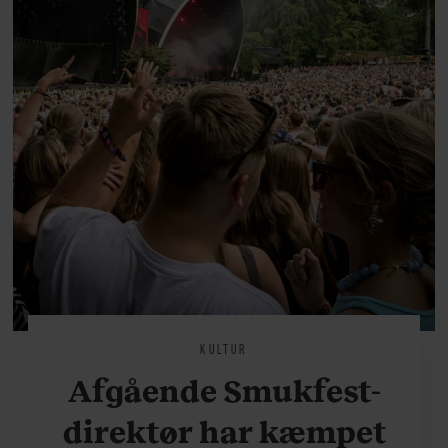
KULTUR
Afgående Smukfest-
direktør har kæmpet