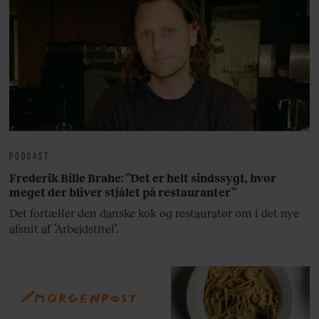
PODCAST
Frederik Bille Brahe: ”Det er helt sindssygt, hvor
meget der bliver stjålet på restauranter”
Det fortæller den danske kok og restauratør om i det nye
afsnit af ’Arbejdstitel’.