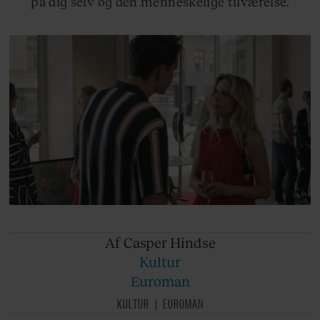
på dig selv og den menneskelige tilværelse.
Af Casper
Hindse
Kultur
Euroman
KULTUR
EUROMAN