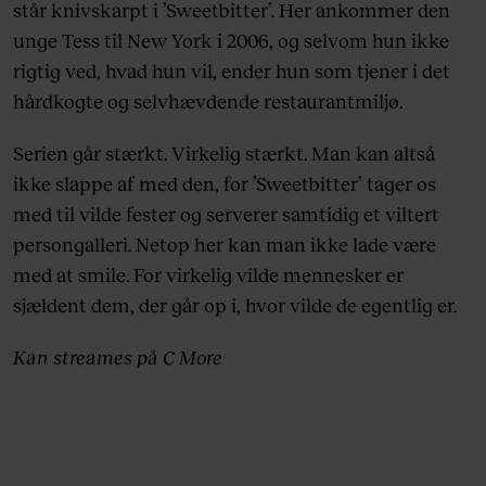
står knivskarpt i ’Sweetbitter’. Her ankommer den
unge Tess til New York i 2006, og selvom hun ikke
rigtig ved, hvad hun vil, ender hun som tjener i det
hårdkogte og selvhævdende restaurantmiljø.
Serien går stærkt. Virkelig stærkt. Man kan altså
ikke slappe af med den, for ’Sweetbitter’ tager os
med til vilde fester og serverer samtidig et viltert
persongalleri. Netop her kan man ikke lade være
med at smile. For virkelig vilde mennesker er
sjældent dem, der går op i, hvor vilde de egentlig er.
Kan streames på C More