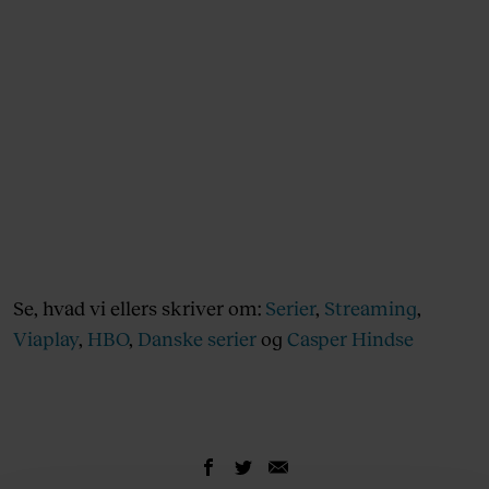
Se, hvad vi ellers skriver om:
Serier
,
Streaming
,
Viaplay
,
HBO
,
Danske serier
og
Casper Hindse