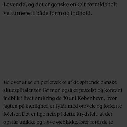
Lovende’, og det er ganske enkelt formidabelt
velturneret i både form og indhold.
Ud over at se en perlerække af de spirende danske
skuespiltalenter, får man også et præcist og kontant
indblik i livet omkring de 30 år i København, hvor
jagten på kærlighed er fyldt med omveje og forkerte
følelser. Det er lige netop i dette krydsfelt, at der
opstår unikke og sjove øjeblikke. Især fordi de to