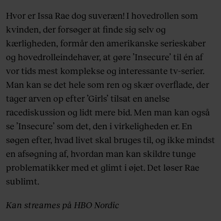
Hvor er Issa Rae dog suveræn! I hovedrollen som
kvinden, der forsøger at finde sig selv og
kærligheden, formår den amerikanske serieskaber
og hovedrolleindehaver, at gøre ’Insecure’ til én af
vor tids mest komplekse og interessante tv-serier.
Man kan se det hele som ren og skær overflade, der
tager arven op efter ’Girls’ tilsat en anelse
racediskussion og lidt mere bid. Men man kan også
se ’Insecure’ som det, den i virkeligheden er. En
søgen efter, hvad livet skal bruges til, og ikke mindst
en afsøgning af, hvordan man kan skildre tunge
problematikker med et glimt i øjet. Det løser Rae
sublimt.
Kan streames på HBO Nordic