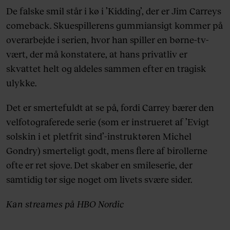
De falske smil står i kø i ’Kidding’, der er Jim Carreys
comeback. Skuespillerens gummiansigt kommer på
overarbejde i serien, hvor han spiller en børne-tv-
vært, der må konstatere, at hans privatliv er
skvattet helt og aldeles sammen efter en tragisk
ulykke.
Det er smertefuldt at se på, fordi Carrey bærer den
velfotograferede serie (som er instrueret af ’Evigt
solskin i et pletfrit sind’-instruktøren Michel
Gondry) smerteligt godt, mens flere af birollerne
ofte er ret sjove. Det skaber en smileserie, der
samtidig tør sige noget om livets svære sider.
Kan streames på HBO Nordic