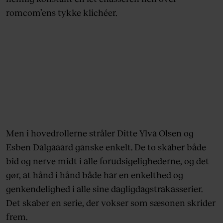
romcom’ens tykke klichéer.
Men i hovedrollerne stråler Ditte Ylva Olsen og
Esben Dalgaaard ganske enkelt. De to skaber både
bid og nerve midt i alle forudsigelighederne, og det
gør, at hånd i hånd både har en enkelthed og
genkendelighed i alle sine dagligdagstrakasserier.
Det skaber en serie, der vokser som sæsonen skrider
frem.