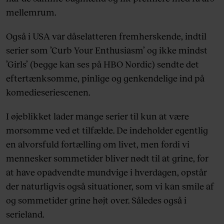
mellemrum.
Også i USA var dåselatteren fremherskende, indtil
serier som ’Curb Your Enthusiasm’ og ikke mindst
’Girls’ (begge kan ses på HBO Nordic) sendte det
eftertænksomme, pinlige og genkendelige ind på
komedieseriescenen.
I øjeblikket lader mange serier til kun at være
morsomme ved et tilfælde. De indeholder egentlig
en alvorsfuld fortælling om livet, men fordi vi
mennesker sommetider bliver nødt til at grine, for
at have opadvendte mundvige i hverdagen, opstår
der naturligvis også situationer, som vi kan smile af
og sommetider grine højt over. Således også i
serieland.