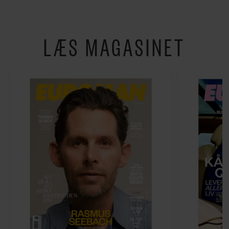
LÆS MAGASINET