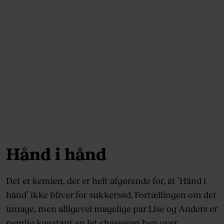
Hånd i hånd
Det er kemien, der er helt afgørende for, at ’Hånd i
hånd’ ikke bliver for sukkersød. Fortællingen om det
umage, men alligevel magelige par Lise og Anders er
nemlig konstant en let chasseren hen over