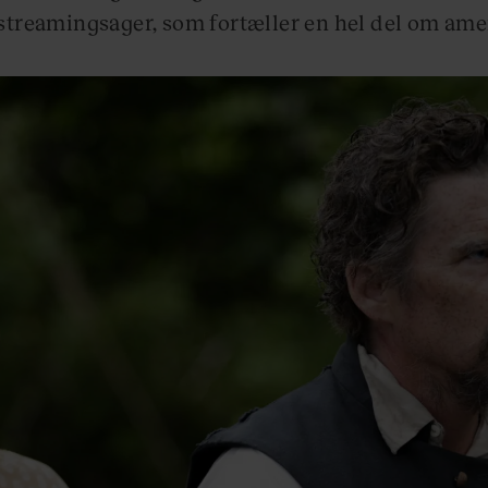
streamingsager, som fortæller en hel del om ame