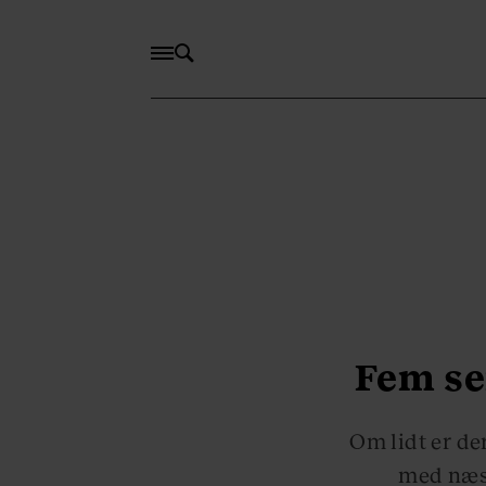
Fem se
Om lidt er de
med næse