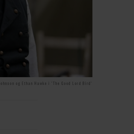
ohnson og Ethan Hawke i 'The Good Lord Bird'