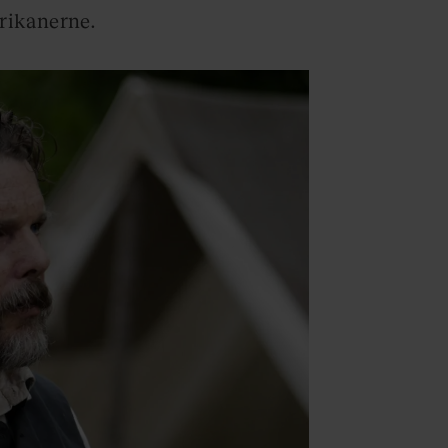
rikanerne.