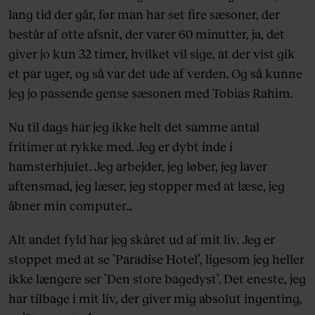
lang tid der går, før man har set fire sæsoner, der
består af otte afsnit, der varer 60 minutter, ja, det
giver jo kun 32 timer, hvilket vil sige, at der vist gik
et par uger, og så var det ude af verden. Og så kunne
jeg jo passende gense sæsonen med Tobias Rahim.
Nu til dags har jeg ikke helt det samme antal
fritimer at rykke med. Jeg er dybt inde i
hamsterhjulet. Jeg arbejder, jeg løber, jeg laver
aftensmad, jeg læser, jeg stopper med at læse, jeg
åbner min computer…
Alt andet fyld har jeg skåret ud af mit liv. Jeg er
stoppet med at se ’Paradise Hotel’, ligesom jeg heller
ikke længere ser ’Den store bagedyst’. Det eneste, jeg
har tilbage i mit liv, der giver mig absolut ingenting,