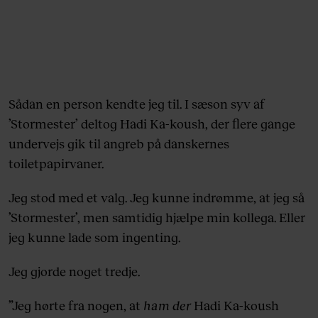
Sådan en person kendte jeg til. I sæson syv af
’Stormester’ deltog Hadi Ka-koush, der flere gange
undervejs gik til angreb på danskernes
toiletpapirvaner.
Jeg stod med et valg. Jeg kunne indrømme, at jeg så
’Stormester’, men samtidig hjælpe min kollega. Eller
jeg kunne lade som ingenting.
Jeg gjorde noget tredje.
”Jeg hørte fra nogen, at
ham der
Hadi Ka-koush