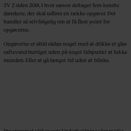
TV 2 siden 2018. I hver sæson deltager fem kendte
danskere, der skal udføre en række opgaver. Det
handler så selvfølgelig om at få flest point for
opgaverne.
Opgaverne er altid sådan noget med at drikke et glas
saftevand hurtigst uden på noget tidspunkt at lukke
munden. Eller at gå længst tid uden at blinke.
Programmet virker som Underholdningsdanmarks