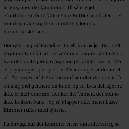
imens, men det kan man jo til så meget
efterhånden, fx til ’Curb Your Enthusiasm’, der i det
mindste ikke ligefrem modarbejder ens
humoristiske sans.
Dengang jeg så ’Paradise Hotel’, kunne jeg trods alt
argumentere for, at der var noget interessant i at se,
hvordan deltagerne reagerede på situationer ud fra
et psykologisk perspektiv. Sådan noget er der intet
af i ’Stormester’. I ’Stormester’ handler det om at få
en lang pæl gennem en bane, og så, hvis deltagerne
ikke er helt dumme, tænker de: ”Jamen, der står jo
ikke hvilken bane!” og så klapper alle, mens Lasse
Rimmer ruller med øjnene.
På lørdag, når der kommer en ny episode, vil jeg se