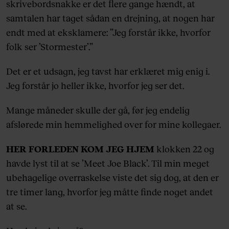
skrivebordsnakke er det flere gange hændt, at
samtalen har taget sådan en drejning, at nogen har
endt med at eksklamere: ”Jeg forstår ikke, hvorfor
folk ser ’Stormester’.”
Det er et udsagn, jeg tavst har erklæret mig enig i.
Jeg forstår jo heller ikke, hvorfor jeg ser det.
Mange måneder skulle der gå, før jeg endelig
afslørede min hemmelighed over for mine kollegaer.
HER FORLEDEN KOM JEG HJEM
klokken 22 og
havde lyst til at se ’Meet Joe Black’. Til min meget
ubehagelige overraskelse viste det sig dog, at den er
tre timer lang, hvorfor jeg måtte finde noget andet
at se.