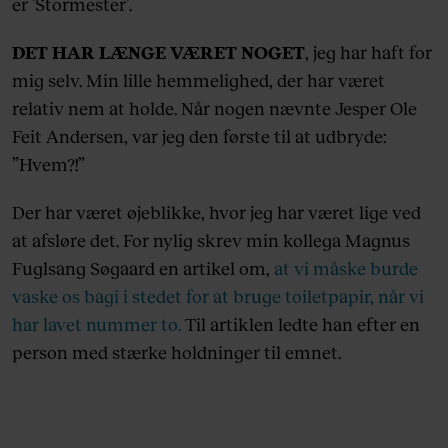
er ’Stormester’.
DET HAR LÆNGE VÆRET NOGET
, jeg har haft for
mig selv. Min lille hemmelighed, der har været
relativ nem at holde. Når nogen nævnte Jesper Ole
Feit Andersen, var jeg den første til at udbryde:
”Hvem?!”
Der har været øjeblikke, hvor jeg har været lige ved
at afsløre det. For nylig skrev min kollega Magnus
Fuglsang Søgaard en artikel om,
at vi måske burde
vaske os bagi i stedet for at bruge toiletpapir, når vi
har lavet nummer to.
Til artiklen ledte han efter en
person med stærke holdninger til emnet.