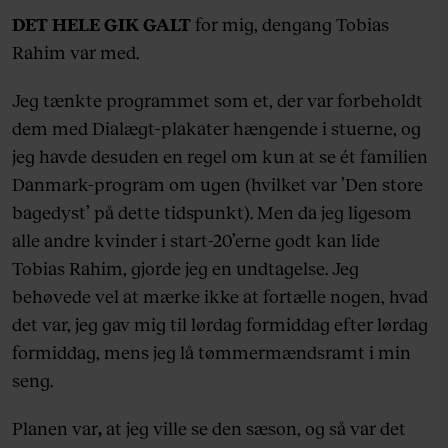
DET HELE GIK GALT
for mig, dengang Tobias
Rahim var med.
Jeg tænkte programmet som et, der var forbeholdt
dem med Dialægt-plakater hængende i stuerne, og
jeg havde desuden en regel om kun at se ét familien
Danmark-program om ugen (hvilket var ’Den store
bagedyst’ på dette tidspunkt). Men da jeg ligesom
alle andre kvinder i start-20’erne godt kan lide
Tobias Rahim, gjorde jeg en undtagelse. Jeg
behøvede vel at mærke ikke at fortælle nogen, hvad
det var, jeg gav mig til lørdag formiddag efter lørdag
formiddag, mens jeg lå tømmermændsramt i min
seng.
Planen var
,
at jeg ville se den sæson, og så var det