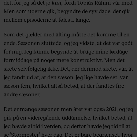
det, for jeg så det jo
kun,
fordi Tobias Rahim var med.
Men som ugerne gik, begyndte de syv dage, der gik
mellem episoderne at føles … lange.
Som det gælder med alting måtte det komme til en
ende. Sæsonen sluttede, og jeg vidste, at det var godt
for mig. Jeg kunne begynde at bruge mine lørdage
formiddage på noget mere konstruktivt. Men det
skete selvfølgelig ikke. Det, der derimod skete, var, at
jeg fandt ud af, at den sæson, jeg lige havde set, var
sæson fem, hvilket altså betød, at der fandtes fire
andre sæsoner.
Det er mange sæsoner, men året var også 2021, og jeg
gik på en videregående uddannelse, hvilket betød, at
jeg havde al tid i verden, og derfor havde jeg tid til at
se ’Stormester’ hver dag. Det er bare begrænset, hvor