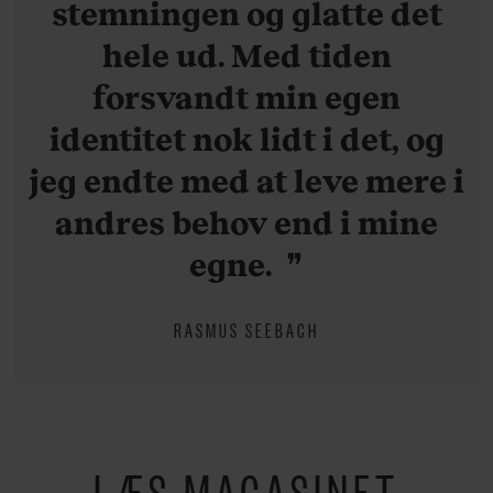
stemningen og glatte det
hele ud. Med tiden
forsvandt min egen
identitet nok lidt i det, og
jeg endte med at leve mere i
andres behov end i mine
egne.
RASMUS SEEBACH
LÆS MAGASINET