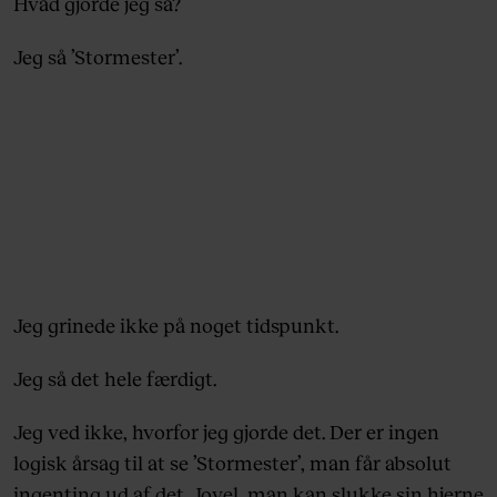
Hvad gjorde jeg så?
Jeg så ’Stormester’.
Jeg grinede ikke på noget tidspunkt.
Jeg så det hele færdigt.
Jeg ved ikke, hvorfor jeg gjorde det. Der er ingen
logisk årsag til at se ’Stormester’, man får absolut
ingenting ud af det. Jovel, man kan slukke sin hjerne