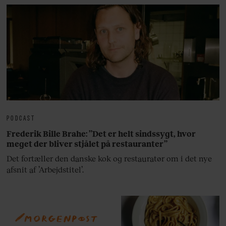
PODCAST
Frederik Bille Brahe: ”Det er helt sindssygt, hvor
meget der bliver stjålet på restauranter”
Det fortæller den danske kok og restauratør om i det nye
afsnit af ’Arbejdstitel’.