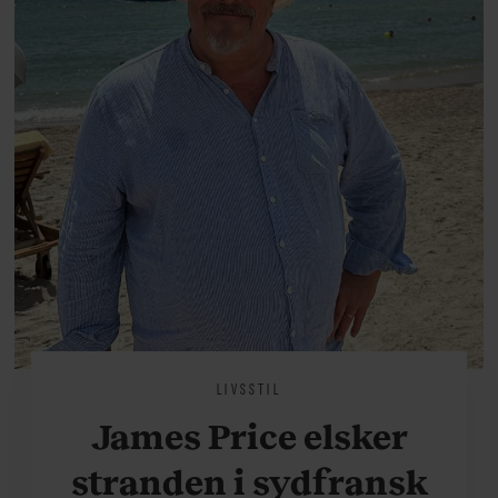
på.
LIVSSTIL
James Price elsker
stranden i sydfransk