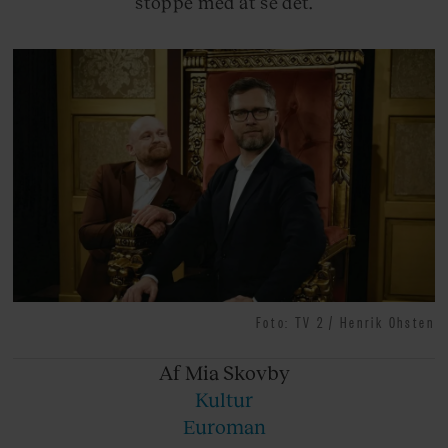
stoppe med at se det.
Foto: TV 2 / Henrik Ohsten
Af Mia
Skovby
Kultur
Euroman