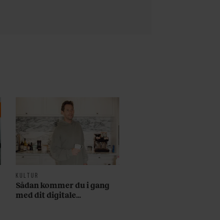
KULTUR
Sådan kommer du i gang
med dit digitale
abonnement