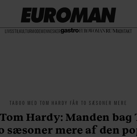
LIVSSTIL
KULTUR
MODE
MENNESKER
KONTAKT
TABOO MED TOM HARDY FÅR TO SÆSONER MERE
 Tom Hardy: Manden bag 
to sæsoner mere af den p