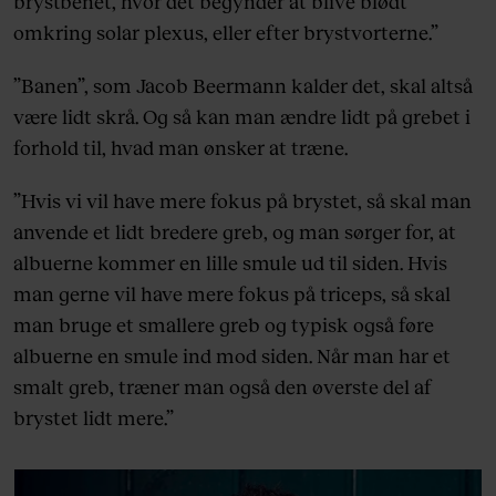
brystbenet, hvor det begynder at blive blødt
omkring solar plexus, eller efter brystvorterne.”
”Banen”, som Jacob Beermann kalder det, skal altså
være lidt skrå. Og så kan man ændre lidt på grebet i
forhold til, hvad man ønsker at træne.
”Hvis vi vil have mere fokus på brystet, så skal man
anvende et lidt bredere greb, og man sørger for, at
albuerne kommer en lille smule ud til siden. Hvis
man gerne vil have mere fokus på triceps, så skal
man bruge et smallere greb og typisk også føre
albuerne en smule ind mod siden. Når man har et
smalt greb, træner man også den øverste del af
brystet lidt mere.”