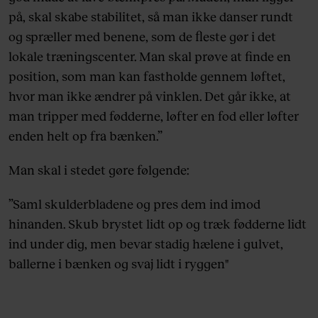
på, skal skabe stabilitet, så man ikke danser rundt
og spræller med benene, som de fleste gør i det
lokale træningscenter. Man skal prøve at finde en
position, som man kan fastholde gennem løftet,
hvor man ikke ændrer på vinklen. Det går ikke, at
man tripper med fødderne, løfter en fod eller løfter
enden helt op fra bænken.”
Man skal i stedet gøre følgende:
”Saml skulderbladene og pres dem ind imod
hinanden. Skub brystet lidt op og træk fødderne lidt
ind under dig, men bevar stadig hælene i gulvet,
ballerne i bænken og svaj lidt i ryggen"