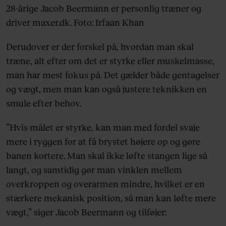
28-årige Jacob Beermann er personlig træner og
driver maxer.dk. Foto: Irfaan Khan
Derudover er der forskel på, hvordan man skal
træne, alt efter om det er styrke eller muskelmasse,
man har mest fokus på. Det gælder både gentagelser
og vægt, men man kan også justere teknikken en
smule efter behov.
”Hvis målet er styrke, kan man med fordel svaje
mere i ryggen for at få brystet højere op og gøre
banen kortere. Man skal ikke løfte stangen lige så
langt, og samtidig gør man vinklen mellem
overkroppen og overarmen mindre, hvilket er en
stærkere mekanisk position, så man kan løfte mere
vægt,” siger Jacob Beermann og tilføjer: