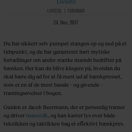
Livsstil
LIVSSTIL
EUROMAN
24. Nov. 2017
Du har sikkert selv pumpet stangen op og ned på et
tidspunkt, og du har garanteret hørt mytiske
fortællinger om andre stærke mænds bedrifter på
bænken. Her kan du blive klogere på, hvordan du
skal bære dig ad for at få mest ud af bænkpresset,
som er en af de mest basale – og givende –
træningsøvelser i bogen.
Guiden er Jacob Beermann, der er personlig træner
og driver
maxer.dk
, og han kaster lys over både
teknikken og taktikken bag et effektivt bænkpres.