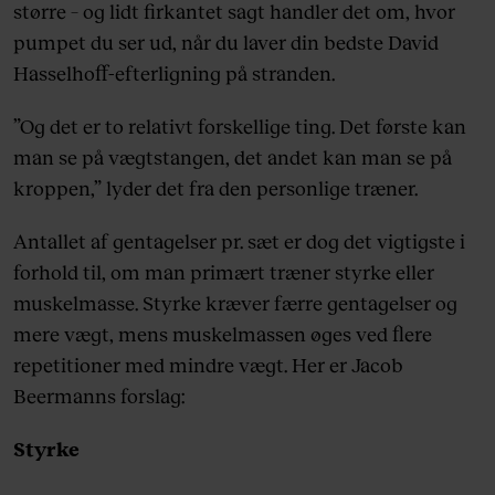
større – og lidt firkantet sagt handler det om, hvor
pumpet du ser ud, når du laver din bedste David
Hasselhoff-efterligning på stranden.
”Og det er to relativt forskellige ting. Det første kan
man se på vægtstangen, det andet kan man se på
kroppen,” lyder det fra den personlige træner.
Antallet af gentagelser pr. sæt er dog det vigtigste i
forhold til, om man primært træner styrke eller
muskelmasse. Styrke kræver færre gentagelser og
mere vægt, mens muskelmassen øges ved flere
repetitioner med mindre vægt. Her er Jacob
Beermanns forslag:
Styrke