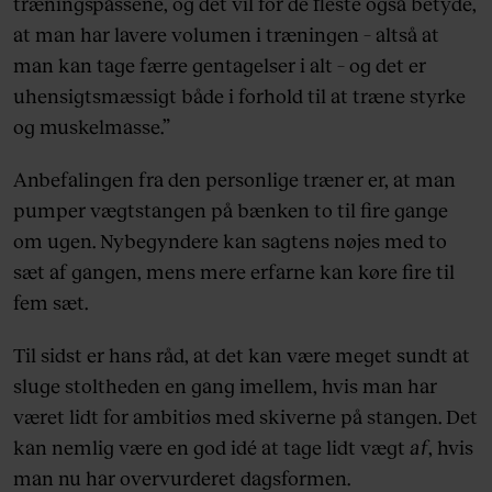
træningspassene, og det vil for de fleste også betyde,
at man har lavere volumen i træningen – altså at
man kan tage færre gentagelser i alt – og det er
uhensigtsmæssigt både i forhold til at træne styrke
og muskelmasse.”
Anbefalingen fra den personlige træner er, at man
pumper vægtstangen på bænken to til fire gange
om ugen. Nybegyndere kan sagtens nøjes med to
sæt af gangen, mens mere erfarne kan køre fire til
fem sæt.
Til sidst er hans råd, at det kan være meget sundt at
sluge stoltheden en gang imellem, hvis man har
været lidt for ambitiøs med skiverne på stangen. Det
kan nemlig være en god idé at tage lidt vægt
af
, hvis
man nu har overvurderet dagsformen.