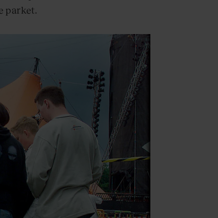
e parket.