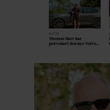
MOTOR
Thomas Skov har
prøvekørt den nye Volvo
EX60: ”Den kører som et
svensk eventyr”