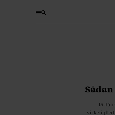
Sådan 
15 dan
virkelighed