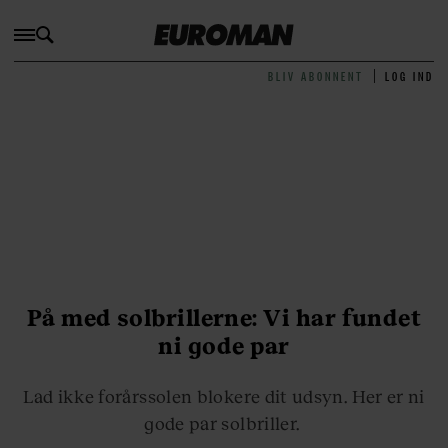
BLIV ABONNENT
LOG IND
På med solbrillerne: Vi har fundet
ni gode par
Lad ikke forårssolen blokere dit udsyn. Her er ni
gode par solbriller.