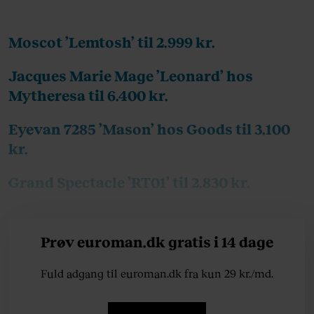
Moscot ’Lemtosh’ til 2.999 kr.
Jacques Marie Mage ’Leonard’ hos
Mytheresa til 6.400 kr.
Eyevan 7285 ’Mason’ hos Goods til 3.100
kr.
Grand Spectacle ’RT01’ til 2.830 kr.
Prøv euroman.dk gratis i 14 dage
Fuld adgang til euroman.dk fra kun 29 kr./md.