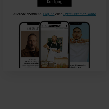
Kom igang
Allerede abonnent?
Log ind
eller
Opret Euroman-konto