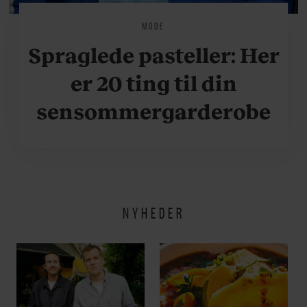
MODE
Spraglede pasteller: Her
er 20 ting til din
sensommergarderobe
NYHEDER