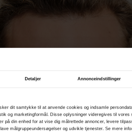
Detaljer
Annonceindstillinger
ker dit samtykke til at anvende cookies og indsamle persondat
istik og marketingformål. Disse oplysninger videregives til vore
er på din enhed for at vise dig målrettede annoncer, levere tilpas
 lave målgruppeundersøgelser og udvikle tjenester. Se mere inf