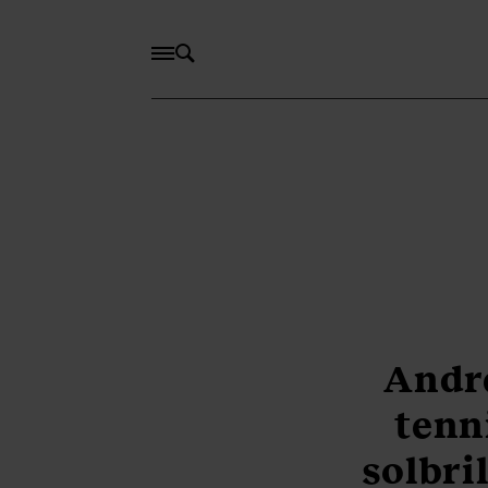
Andre
tenn
solbril