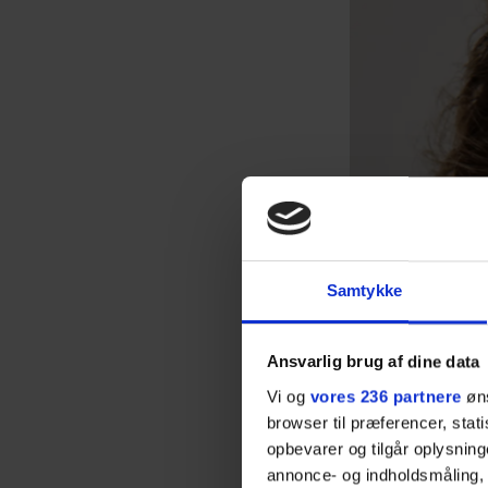
Samtykke
Ansvarlig brug af dine data
Vi og
vores 236 partnere
øns
browser til præferencer, stat
opbevarer og tilgår oplysning
annonce- og indholdsmåling,