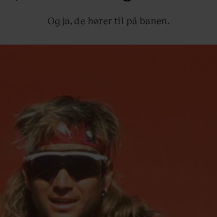
Og ja, de hører til på banen.