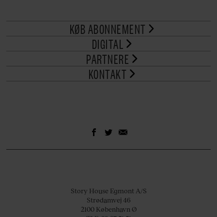
KØB ABONNEMENT
DIGITAL
PARTNERE
KONTAKT
Story House Egmont A/S
Strødamvej 46
2100 København Ø