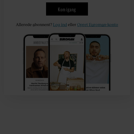
Kom igang
Allerede abonnent?
Log ind
eller
Opret Euroman-konto