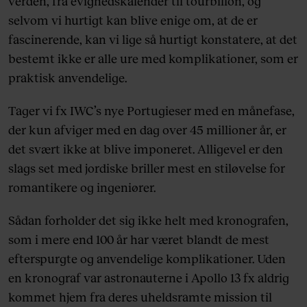
verden, fra evighedskalender til tourbillon, og
selvom vi hurtigt kan blive enige om, at de er
fascinerende, kan vi lige så hurtigt konstatere, at det
bestemt ikke er alle ure med komplikationer, som er
praktisk anvendelige.
Tager vi fx IWC’s nye Portugieser med en månefase,
der kun afviger med en dag over 45 millioner år, er
det svært ikke at blive imponeret. Alligevel er den
slags set med jordiske briller mest en stiløvelse for
romantikere og ingeniører.
Sådan forholder det sig ikke helt med kronografen,
som i mere end 100 år har været blandt de mest
efterspurgte og anvendelige komplikationer. Uden
en kronograf var astronauterne i Apollo 13 fx aldrig
kommet hjem fra deres uheldsramte mission til