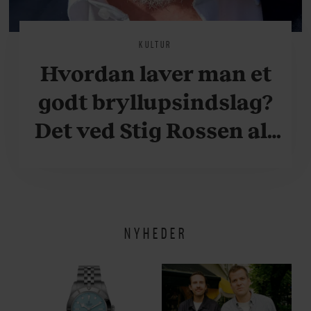
KULTUR
Hvordan laver man et
godt bryllupsindslag?
Det ved Stig Rossen alt
om
NYHEDER