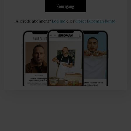
Kom igang
Allerede abonnent?
Log ind
eller
Opret Euroman-konto