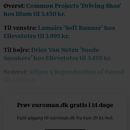
Øverst:
Common Projects ’Driving Shoe’
hos Illum til 3.450 kr.
Til venstre:
Lemaire ’Soft Runner’ hos
Ellevetotre til 3.995 kr.
Til højre:
Dries Van Noten ’Suede
Sneakers’ hos Ellevetotre til 3.495 kr.
Nederst:
Mfpen x Reproduction of Found
til 2.450 kr.
Prøv euroman.dk gratis i 14 dage
Fuld adgang til euroman.dk fra kun 29 kr./md.