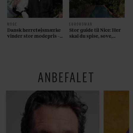
MODE
EUROWOMAN
Dansk herretøjsmærke
Stor guide til Nice: Her
vinder stor modepris –
skal du spise, sove,
og en masse penge
bade, drikke vin,
shoppe og se på kunst
ANBEFALET