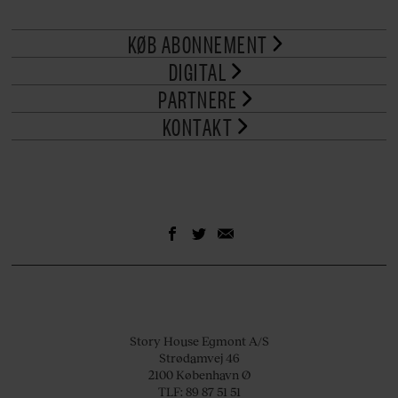
KØB ABONNEMENT
DIGITAL
PARTNERE
KONTAKT
Story House Egmont A/S
Strødamvej 46
2100 København Ø
TLF: 89 87 51 51