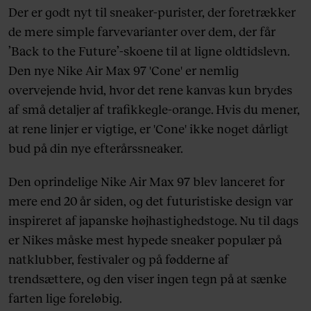
Der er godt nyt til sneaker-purister, der foretrækker
de mere simple farvevarianter over dem, der får
’Back to the Future’-skoene til at ligne oldtidslevn.
Den nye Nike Air Max 97 'Cone' er nemlig
overvejende hvid, hvor det rene kanvas kun brydes
af små detaljer af trafikkegle-orange. Hvis du mener,
at rene linjer er vigtige, er 'Cone' ikke noget dårligt
bud på din nye efterårssneaker.
Den oprindelige Nike Air Max 97 blev lanceret for
mere end 20 år siden, og det futuristiske design var
inspireret af japanske højhastighedstoge. Nu til dags
er Nikes måske mest hypede sneaker populær på
natklubber, festivaler og på fødderne af
trendsættere, og den viser ingen tegn på at sænke
farten lige foreløbig.