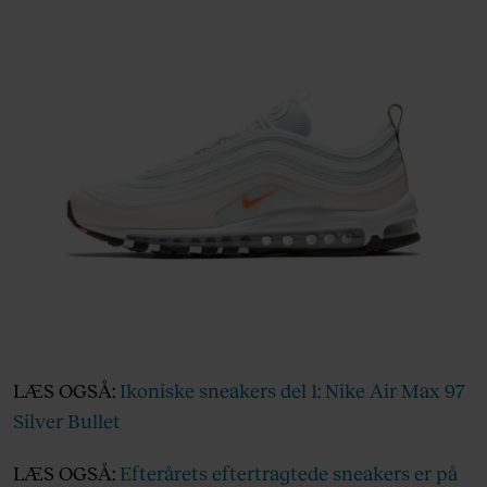
LÆS OGSÅ:
Ikoniske sneakers del 1: Nike Air Max 97
Silver Bullet
LÆS OGSÅ:
Efterårets eftertragtede sneakers er på