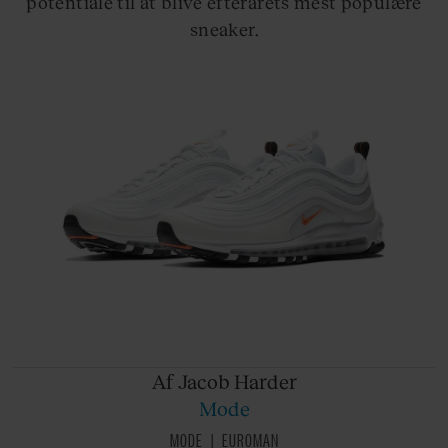
potentiale til at blive efterårets mest populære
sneaker.
Af Jacob
Harder
Mode
MODE
EUROMAN