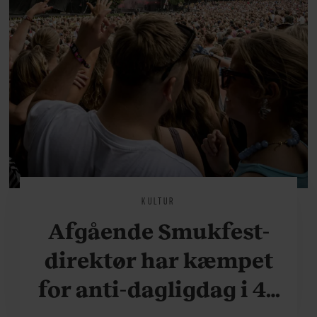
KULTUR
Afgående Smukfest-
direktør har kæmpet
for anti-dagligdag i 46