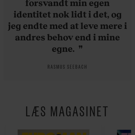
forsvandt min egen
identitet nok lidt i det, og
jeg endte med at leve mere i
andres behov end i mine
egne.
RASMUS SEEBACH
LÆS MAGASINET