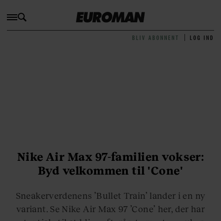
BLIV ABONNENT
LOG IND
Nike Air Max 97-familien vokser:
Byd velkommen til 'Cone'
Sneakerverdenens ’Bullet Train’ lander i en ny
variant. Se Nike Air Max 97 ’Cone’ her, der har