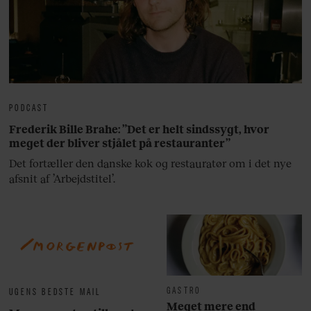
PODCAST
Frederik Bille Brahe: ”Det er helt sindssygt, hvor
meget der bliver stjålet på restauranter”
Det fortæller den danske kok og restauratør om i det nye
afsnit af ’Arbejdstitel’.
GASTRO
UGENS BEDSTE MAIL
Meget mere end