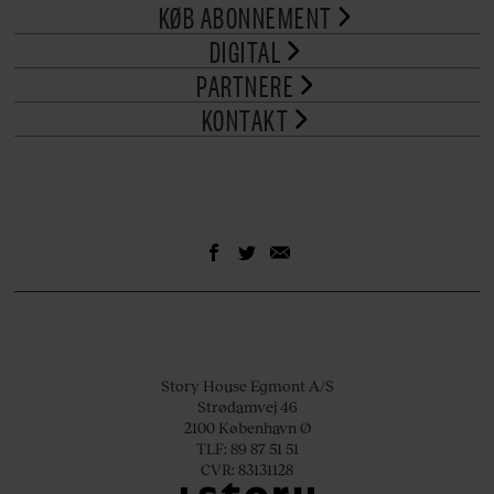
KØB ABONNEMENT
DIGITAL
PARTNERE
KONTAKT
Story House Egmont A/S
Strødamvej 46
2100 København Ø
TLF: 89 87 51 51
CVR: 83131128