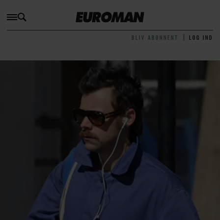
BLIV ABONNENT
LOG IND