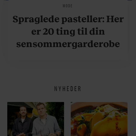
MODE
Spraglede pasteller: Her
er 20 ting til din
sensommergarderobe
NYHEDER