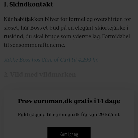
1. Skindkontakt
Når habitjakken bliver for formel og overshirten for
sløset, har Boss et bud på en elegant skjortejakke i
ruskind, du skal bruge som yderste lag. Formidabel
til sensommeraftenerne.
Jakke Boss hos Care of Carl til 4.299 kr.
2. Vild med vildmarken
Prøv euroman.dk gratis i 14 dage
Fuld adgang til euroman.dk fra kun 29 kr./md.
Kom igang