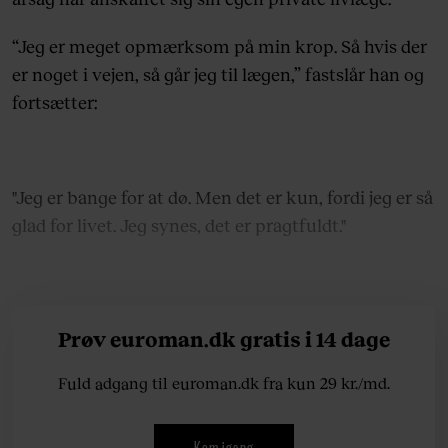
“Jeg er meget opmærksom på min krop. Så hvis der
er noget i vejen, så går jeg til lægen,” fastslår han og
fortsætter:
"Jeg er bange for at dø. Men det er kun, fordi jeg er så
glad for livet. Jeg synes, det er pragtfuldt."
Prøv euroman.dk gratis i 14 dage
Fuld adgang til euroman.dk fra kun 29 kr./md.
Kom igang