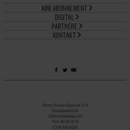
KØB ABONNEMENT
DIGITAL
PARTNERE
KONTAKT
Story House Egmont A/S
Strødamvej 46
2100 København Ø
TLF: 89 87 51 51
CVR: 83131128