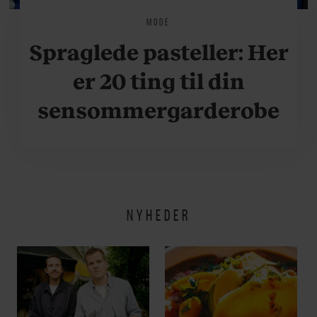
MODE
Spraglede pasteller: Her
er 20 ting til din
sensommergarderobe
NYHEDER