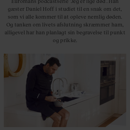
Euromans podcastserie ‘Jeg er lige død’. Han
gæster Daniel Hoff i studiet til en snak om det,
som vi alle kommer til at opleve nemlig døden.
Og tanken om livets afslutning skræmmer ham,
alligevel har han planlagt sin begravelse til punkt
og prikke.