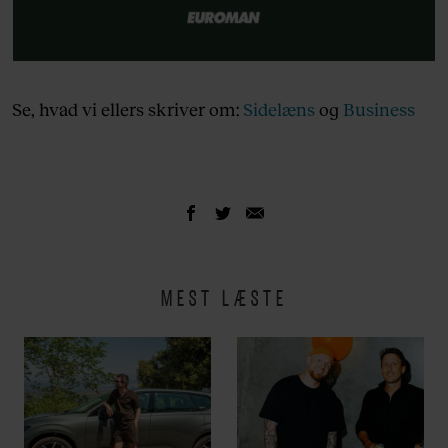
Se, hvad vi ellers skriver om:
Sidelæns
og
Business
MEST LÆSTE