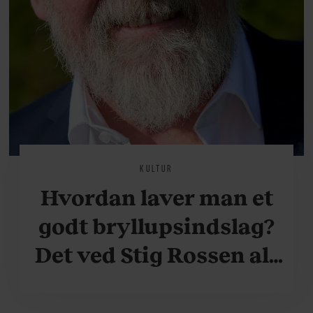
KULTUR
Hvordan laver man et
godt bryllupsindslag?
Det ved Stig Rossen alt
om