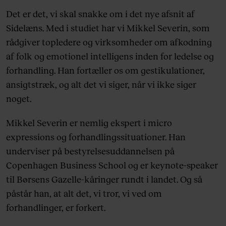
Det er det, vi skal snakke om i det nye afsnit af
Sidelæns. Med i studiet har vi Mikkel Severin, som
rådgiver topledere og virksomheder om afkodning
af folk og emotionel intelligens inden for ledelse og
forhandling. Han fortæller os om gestikulationer,
ansigtstræk, og alt det vi siger, når vi ikke siger
noget.
Mikkel Severin er nemlig ekspert i micro
expressions og forhandlingssituationer. Han
underviser på bestyrelsesuddannelsen på
Copenhagen Business School og er keynote-speaker
til Børsens Gazelle-kåringer rundt i landet. Og så
påstår han, at alt det, vi tror, vi ved om
forhandlinger, er forkert.