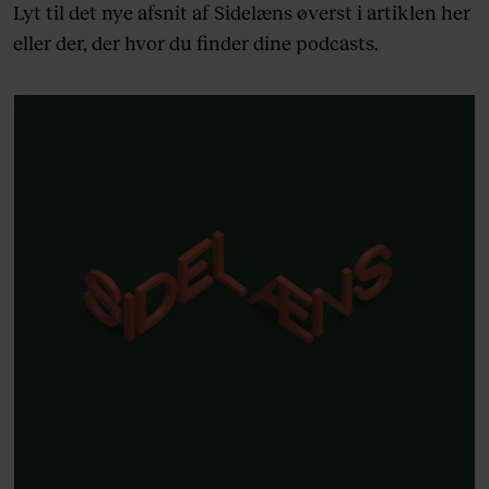
Lyt til det nye afsnit af Sidelæns øverst i artiklen her
eller der, der hvor du finder dine podcasts.