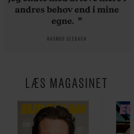
andres behov end i mine
egne.
RASMUS SEEBACH
LÆS MAGASINET