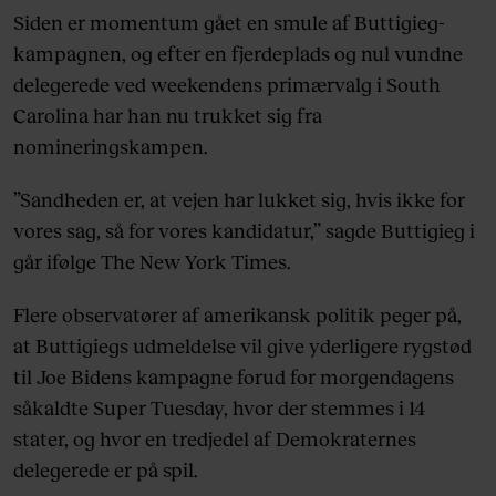
Siden er momentum gået en smule af Buttigieg-
kampagnen, og efter en fjerdeplads og nul vundne
delegerede ved weekendens primærvalg i South
Carolina har han nu trukket sig fra
nomineringskampen.
”Sandheden er, at vejen har lukket sig, hvis ikke for
vores sag, så for vores kandidatur,” sagde Buttigieg i
går ifølge The New York Times.
Flere observatører af amerikansk politik peger på,
at Buttigiegs udmeldelse vil give yderligere rygstød
til Joe Bidens kampagne forud for morgendagens
såkaldte Super Tuesday, hvor der stemmes i 14
stater, og hvor en tredjedel af Demokraternes
delegerede er på spil.