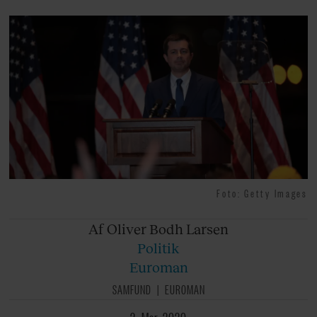
Foto: Getty Images
Af Oliver
Bodh Larsen
Politik
Euroman
SAMFUND
EUROMAN
2. Mar. 2020