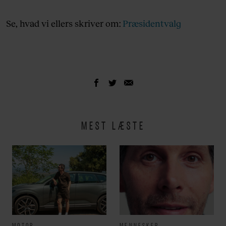
Se, hvad vi ellers skriver om:
Præsidentvalg
MEST LÆSTE
MOTOR
MENNESKER