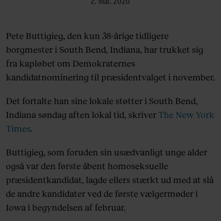
Pete Buttigieg, den kun 38-årige tidligere
borgmester i South Bend, Indiana, har trukket sig
fra kapløbet om Demokraternes
kandidatnominering til præsidentvalget i november.
Det fortalte han sine lokale støtter i South Bend,
Indiana søndag aften lokal tid, skriver
The New York
Times
.
Buttigieg, som foruden sin usædvanligt unge alder
også var den første åbent homoseksuelle
præsidentkandidat, lagde ellers stærkt ud med at slå
de andre kandidater ved de første vælgermøder i
Iowa i begyndelsen af februar.