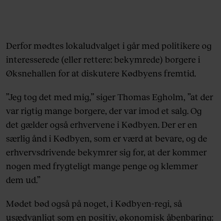
Derfor mødtes lokaludvalget i går med politikere og
interesserede (eller rettere: bekymrede) borgere i
Øksnehallen for at diskutere Kødbyens fremtid.
”Jeg tog det med mig,” siger Thomas Egholm, ”at der
var rigtig mange borgere, der var imod et salg. Og
det gælder også erhvervene i Kødbyen. Der er en
særlig ånd i Kødbyen, som er værd at bevare, og de
erhvervsdrivende bekymrer sig for, at der kommer
nogen med frygteligt mange penge og klemmer
dem ud.”
Mødet bød også på noget, i Kødbyen-regi, så
usædvanligt som en positiv, økonomisk åbenbaring: