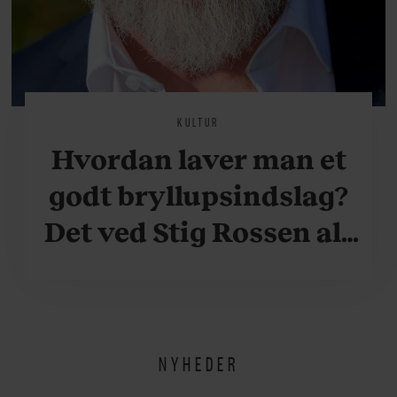
KULTUR
Hvordan laver man et
godt bryllupsindslag?
Det ved Stig Rossen alt
om
NYHEDER