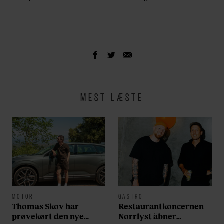
MEST LÆSTE
MOTOR
GASTRO
Thomas Skov har
Restaurantkoncernen
prøvekørt den nye
Norrlyst åbner