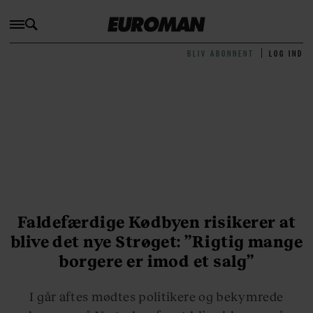
BLIV ABONNENT
LOG IND
Faldefærdige Kødbyen risikerer at
blive det nye Strøget: ”Rigtig mange
borgere er imod et salg”
I går aftes mødtes politikere og bekymrede