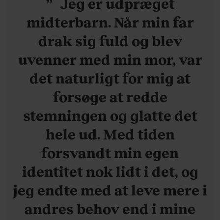
Jeg er udpræget
midterbarn. Når min far
drak sig fuld og blev
uvenner med min mor, var
det naturligt for mig at
forsøge at redde
stemningen og glatte det
hele ud. Med tiden
forsvandt min egen
identitet nok lidt i det, og
jeg endte med at leve mere i
andres behov end i mine