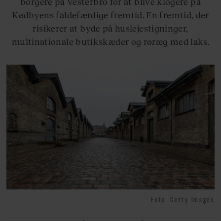
borgere på Vesterbro for at blive klogere på
Kødbyens faldefærdige fremtid. En fremtid, der
risikerer at byde på huslejestigninger,
multinationale butikskæder og røræg med laks.
Foto: Getty Images