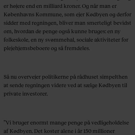
er højere end en milliard kroner. Og når man er
Københavns Kommune, som ejer Kødbyen og derfor
sidder med regningen, bliver man smerteligt bevidst
om, hvordan de penge også kunne bruges: en ny
folkeskole, en ny svømmehal, sociale aktiviteter for
plejehjemsbeboere og så fremdeles.
Så nu overvejer politikerne på rådhuset simpelthen
at sende regningen videre ved at sælge Kødbyen til
private investorer.
”Vi bruger enormt mange penge på vedligeholdelse
af Kødbyen. Det koster alene i år 150 millioner