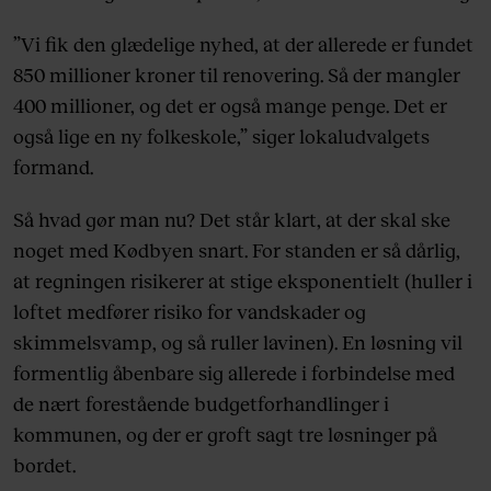
”Vi fik den glædelige nyhed, at der allerede er fundet
850 millioner kroner til renovering. Så der mangler
400 millioner, og det er også mange penge. Det er
også lige en ny folkeskole,” siger lokaludvalgets
formand.
Så hvad gør man nu? Det står klart, at der skal ske
noget med Kødbyen snart. For standen er så dårlig,
at regningen risikerer at stige eksponentielt (huller i
loftet medfører risiko for vandskader og
skimmelsvamp, og så ruller lavinen). En løsning vil
formentlig åbenbare sig allerede i forbindelse med
de nært forestående budgetforhandlinger i
kommunen, og der er groft sagt tre løsninger på
bordet.