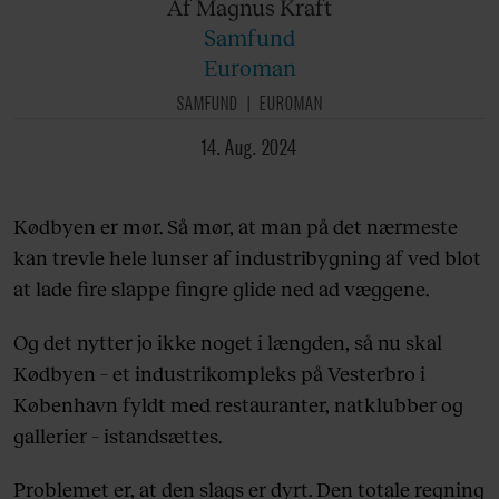
Af Magnus
Kraft
Samfund
Euroman
SAMFUND
EUROMAN
14. Aug. 2024
Kødbyen er mør. Så mør, at man på det nærmeste
kan trevle hele lunser af industribygning af ved blot
at lade fire slappe fingre glide ned ad væggene.
Og det nytter jo ikke noget i længden, så nu skal
Kødbyen – et industrikompleks på Vesterbro i
København fyldt med restauranter, natklubber og
gallerier – istandsættes.
Problemet er, at den slags er dyrt. Den totale regning