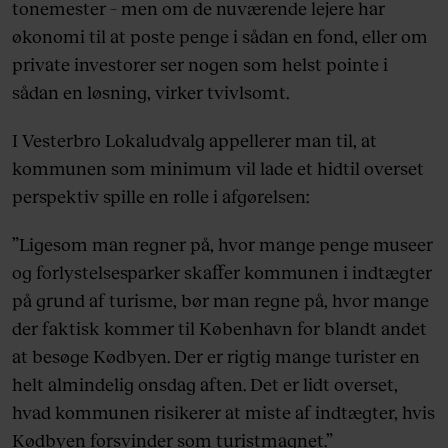
tonemester – men om de nuværende lejere har
økonomi til at poste penge i sådan en fond, eller om
private investorer ser nogen som helst pointe i
sådan en løsning, virker tvivlsomt.
I Vesterbro Lokaludvalg appellerer man til, at
kommunen som minimum vil lade et hidtil overset
perspektiv spille en rolle i afgørelsen:
”Ligesom man regner på, hvor mange penge museer
og forlystelsesparker skaffer kommunen i indtægter
på grund af turisme, bør man regne på, hvor mange
der faktisk kommer til København for blandt andet
at besøge Kødbyen. Der er rigtig mange turister en
helt almindelig onsdag aften. Det er lidt overset,
hvad kommunen risikerer at miste af indtægter, hvis
Kødbyen forsvinder som turistmagnet.”