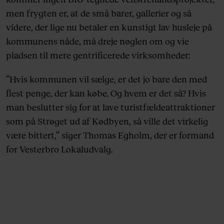
men frygten er, at de små barer, gallerier og så
videre, der lige nu betaler en kunstigt lav husleje på
kommunens nåde, må dreje nøglen om og vie
pladsen til mere gentrificerede virksomheder:
”Hvis kommunen vil sælge, er det jo bare den med
flest penge, der kan købe. Og hvem er det så? Hvis
man beslutter sig for at lave turistfældeattraktioner
som på Strøget ud af Kødbyen, så ville det virkelig
være bittert,” siger Thomas Egholm, der er formand
for Vesterbro Lokaludvalg.