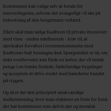
Kommunen kan vælge selv at betale for
renoveringerne, selvom det uvægerligt vil ske på
bekostning af den borgernære velfærd.
Ellers skal man sælge Kødbyen til private investorer
med visse – endnu udefinerede – krav til, at
ejerskabet forvaltes i overensstemmelse med
Kødbyens højt besungne ånd. Spørgsmålet er så, om
man overhovedet kan finde en køber, der vil smide
penge i en bunke fredede, faldefærdige bygninger
og
acceptere at drive stedet med hænderne bundet
på ryggen.
Og så er der den principielt ønskværdige
mellemløsning, hvor man etablerer en form for fond,
der har kommunen som delvis ejer og moralsk