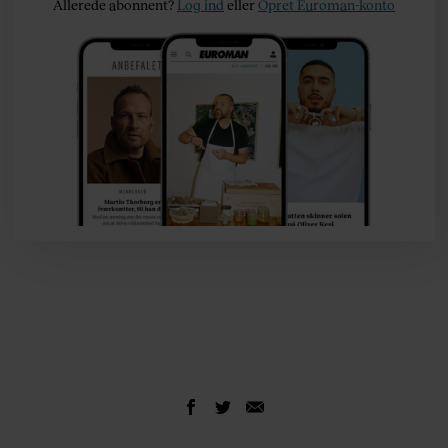
Allerede abonnent?
Log ind
eller
Opret Euroman-konto