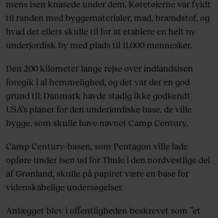
mens isen knasede under dem. Køretøjerne var fyldt
til randen med byggematerialer, mad, brændstof, og
hvad der ellers skulle til for at etablere en helt ny
underjordisk by med plads til 11.000 mennesker.
Den 200 kilometer lange rejse over indlandsisen
foregik i al hemmelighed, og det var der en god
grund til: Danmark havde stadig ikke godkendt
USA’s planer for den underjordiske base, de ville
bygge, som skulle have navnet Camp Century.
Camp Century-basen, som Pentagon ville lade
opføre under isen ud for Thule i den nordvestlige del
af Grønland, skulle på papiret være en base for
videnskabelige undersøgelser.
Anlægget blev i offentligheden beskrevet som ”et