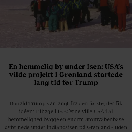
En hemmelig by under isen: USA’s
vilde projekt i Grønland startede
lang tid før Trump
Donald Trump var langt fra den første, der fik
idéen: Tilbage i 1950’erne ville USA i al
hemmelighed bygge en enorm atomvåbenbase
dybt nede under indlandsisen på Grønland – uden