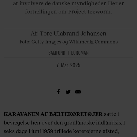
at involvere de danske myndigheder. Her er
fortællingen om Project Iceworm.
Af:
Tore Ulabrand Johansen
Foto: Getty Images og Wikimedia Commons
SAMFUND
EUROMAN
7. Mar. 2025
KARAVANEN AF BÆLTEKØRETØJER
satte i
bevægelse hen over den grønlandske indlandsis. I
seks dage i juni 1959 trillede køretøjerne afsted,