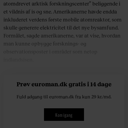
atomdrevet arktisk forskningscenter” beliggende i
et vildnis af is og sne. Amerikanerne havde endda
inkluderet verdens første mobile atomreaktor, som
skulle generere elektricitet til det nye bysamfund.
Formålet, sagde amerikanerne, var at vise, hvordan
man kunne opbygge forsknings- og
observationsposter i områder som netop
indlandsisen.
Prøv euroman.dk gratis i 14 dage
Fuld adgang til euroman.dk fra kun 29 kr./md.
Kom igang