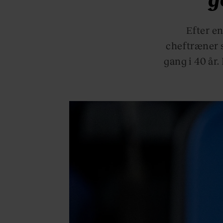
Efter e
cheftræner s
gang i 40 år.