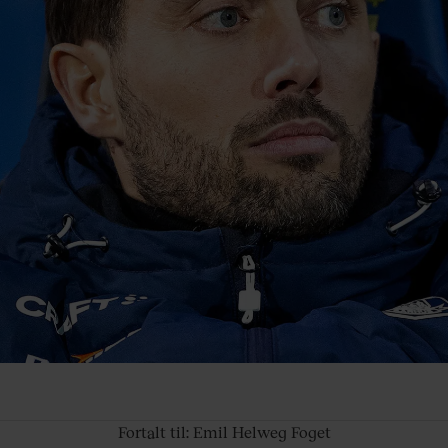
Fortalt til: Emil
Helweg Foget