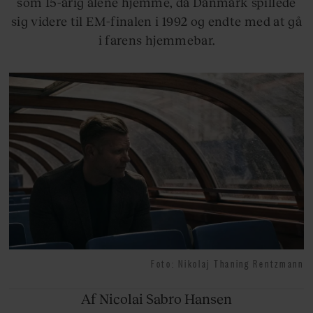
som 15-årig alene hjemme, da Danmark spillede
sig videre til EM-finalen i 1992 og endte med at gå
i farens hjemmebar.
Foto: Nikolaj Thaning Rentzmann
Af Nicolai
Sabro Hansen