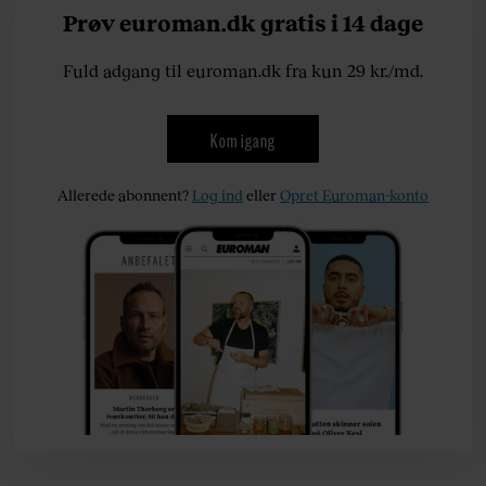
Prøv euroman.dk gratis i 14 dage
Fuld adgang til euroman.dk fra kun 29 kr./md.
Kom igang
Allerede abonnent?
Log ind
eller
Opret Euroman-konto