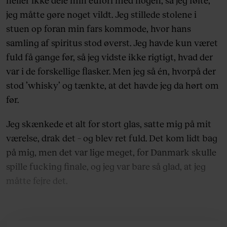
jeg måtte gøre noget vildt. Jeg stillede stolene i
stuen op foran min fars kommode, hvor hans
samling af spiritus stod øverst. Jeg havde kun været
fuld få gange før, så jeg vidste ikke rigtigt, hvad der
var i de forskellige flasker. Men jeg så én, hvorpå der
stod ’whisky’ og tænkte, at det havde jeg da hørt om
før.
Jeg skænkede et alt for stort glas, satte mig på mit
værelse, drak det – og blev ret fuld. Det kom lidt bag
på mig, men det var lige meget, for Danmark skulle
spille fucking finale, og jeg var bare så glad, at jeg
måtte fejre det.