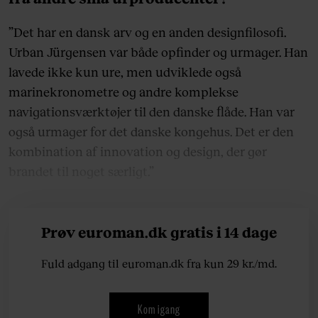
”Det har en dansk arv og en anden designfilosofi.
Urban Jürgensen var både opfinder og urmager. Han
lavede ikke kun ure, men udviklede også
marinekronometre og andre komplekse
navigationsværktøjer til den danske flåde. Han var
også urmager for det danske kongehus. Det er den
kombination af innovation og design, der gør
brandet til noget særligt.”
Prøv euroman.dk gratis i 14 dage
Fuld adgang til euroman.dk fra kun 29 kr./md.
Kom igang