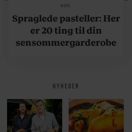
MODE
Spraglede pasteller: Her
er 20 ting til din
sensommergarderobe
NYHEDER