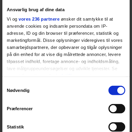
Ansvarlig brug af dine data
Vi og
vores 236 partnere
ønsker dit samtykke til at
anvende cookies og indsamle persondata om IP-
LIVSSTIL
NYHEDSBREV
adresse, ID og din browser til præferencer, statistik og
Dua Lipa har
opdatereret sin guide til
marketingformål. Disse oplysninger videregives til vores
Skriv dig op til
København. Og den er –
Euromans nyhedsbrev
samarbejdspartnere, der opbevarer og tilgår oplysninger
ikke overraskende –
her
på din enhed for at vise dig målrettede annoncer, levere
ganske forudsigelig
tilpasset indhold, foretage annonce- og indholdsmåling,
lave målgruppeundersøgelser og udvikle tjenester. Se
mere information under
indstillinger
og i vores
persondatapolitik. Du kan altid trække dit samtykke
Samtykkevalg
tilbage eller ændre indstillinger fra vores
Nødvendig
Jeg er udpræget
"Cookiedeklaration", eller ved at trykke på "Privacy
trigger" ikonet.
midterbarn. Når min far
Præferencer
Dine valg anvendes på hele websitet.
drak sig fuld og blev
Statistik