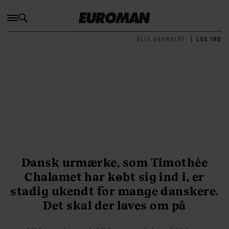
BLIV ABONNENT
LOG IND
Dansk urmærke, som Timothée
Chalamet har købt sig ind i, er
stadig ukendt for mange danskere.
Det skal der laves om på