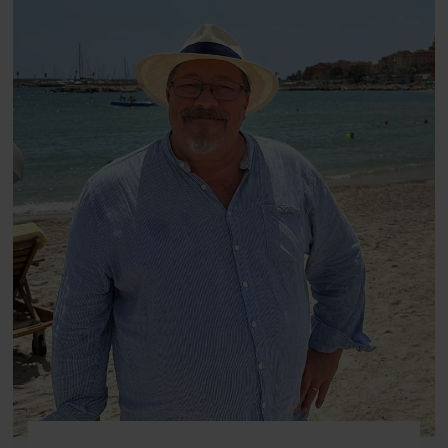
fortællerens plads i et portræt om
arv, angst, familieliv, frygten for
at miste stemmen og den
livsglæde, han nægter at give slip
på.