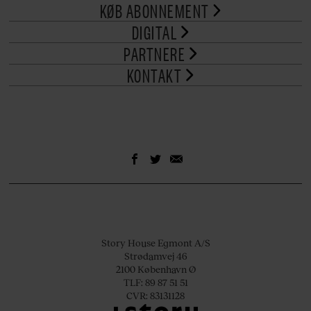
KØB ABONNEMENT
DIGITAL
PARTNERE
KONTAKT
Story House Egmont A/S
Strødamvej 46
2100 København Ø
TLF: 89 87 51 51
CVR: 83131128