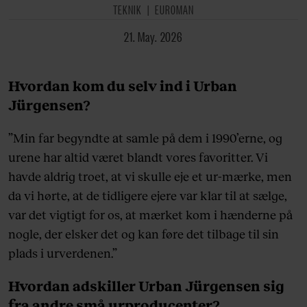
TEKNIK
EUROMAN
21. May. 2026
Hvordan kom du selv ind i Urban
Jürgensen?
”Min far begyndte at samle på dem i 1990’erne, og
urene har altid været blandt vores favoritter. Vi
havde aldrig troet, at vi skulle eje et ur-mærke, men
da vi hørte, at de tidligere ejere var klar til at sælge,
var det vigtigt for os, at mærket kom i hænderne på
nogle, der elsker det og kan føre det tilbage til sin
plads i urverdenen.”
Hvordan adskiller Urban Jürgensen sig
fra andre små urproducenter?