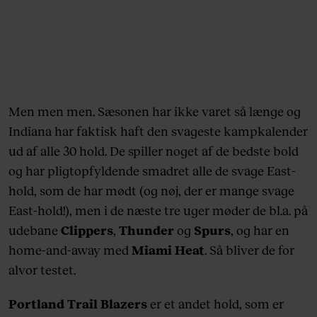
Men men men. Sæsonen har ikke varet så længe og
Indiana har faktisk haft den svageste kampkalender
ud af alle 30 hold. De spiller noget af de bedste bold
og har pligtopfyldende smadret alle de svage East-
hold, som de har mødt (og nøj, der er mange svage
East-hold!), men i de næste tre uger møder de bl.a. på
udebane
Clippers
,
Thunder
og
Spurs
, og har en
home-and-away med
Miami Heat
. Så bliver de for
alvor testet.
Portland Trail Blazers
er et andet hold, som er