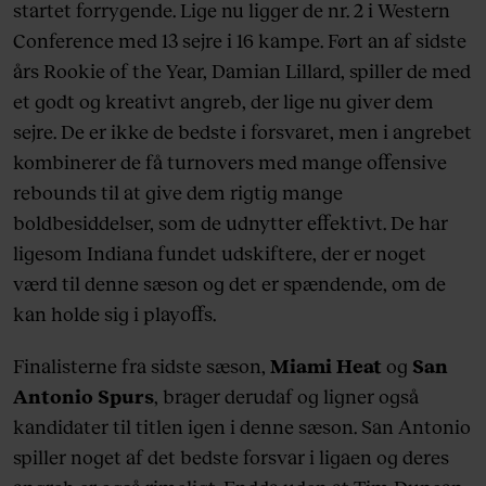
startet forrygende. Lige nu ligger de nr. 2 i Western
Conference med 13 sejre i 16 kampe. Ført an af sidste
års Rookie of the Year, Damian Lillard, spiller de med
et godt og kreativt angreb, der lige nu giver dem
sejre. De er ikke de bedste i forsvaret, men i angrebet
kombinerer de få turnovers med mange offensive
rebounds til at give dem rigtig mange
boldbesiddelser, som de udnytter effektivt. De har
ligesom Indiana fundet udskiftere, der er noget
værd til denne sæson og det er spændende, om de
kan holde sig i playoffs.
Finalisterne fra sidste sæson,
Miami Heat
og
San
Antonio Spurs
, brager derudaf og ligner også
kandidater til titlen igen i denne sæson. San Antonio
spiller noget af det bedste forsvar i ligaen og deres