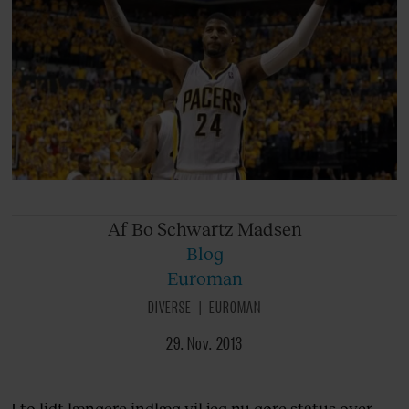
Af Bo
Schwartz Madsen
Blog
Euroman
DIVERSE
EUROMAN
29. Nov. 2013
I to lidt længere indlæg vil jeg nu gøre status over