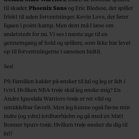
til skader.
Phoenix Suns
og Eric Bledsoe, der spiller
friskt til uden forventninger. Kevin Love, der fører
ligaen i point/kamp. Men dem må I læse om
andetsteds for nu. Vi ses i næste uge til en
gennemgang af hold og spillere, som ikke har levet
op til forventningerne i sæsonen hidtil.
Ses!
PS: Familien kalder på ønsker til jul og jeg er lidt i
tvivl. Hvilken NBA-trøje skal jeg ønske mig? En
Andre Iguodala Warriors-trøje er ret vild og
umiddelbar favorit. Men jeg kunne også favne min
indre (og ydre) jordbærhjelm og gå med en Matt
Bonner Spurs-trøje. Hvilken trøje ønsker du dig til
jul?