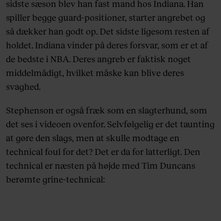
sidste sæson blev han fast mand hos Indiana. Han
spiller begge guard-positioner, starter angrebet og
så dækker han godt op. Det sidste ligesom resten af
holdet. Indiana vinder på deres forsvar, som er et af
de bedste i NBA. Deres angreb er faktisk noget
middelmådigt, hvilket måske kan blive deres
svaghed.
Stephenson er også fræk som en slagterhund, som
det ses i videoen ovenfor. Selvfølgelig er det taunting
at gøre den slags, men at skulle modtage en
technical foul for det? Det er da for latterligt. Den
technical er næsten på højde med Tim Duncans
berømte grine-technical: