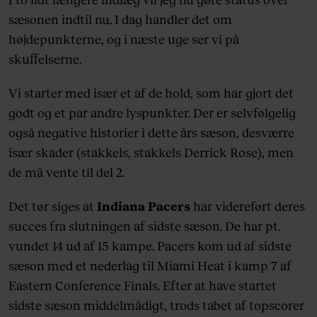
sæsonen indtil nu. I dag handler det om
højdepunkterne, og i næste uge ser vi på
skuffelserne.
Vi starter med især et af de hold, som har gjort det
godt og et par andre lyspunkter. Der er selvfølgelig
også negative historier i dette års sæson, desværre
især skader (stakkels, stakkels Derrick Rose), men
de må vente til del 2.
Det tør siges at
Indiana Pacers
har videreført deres
succes fra slutningen af sidste sæson. De har pt.
vundet 14 ud af 15 kampe. Pacers kom ud af sidste
sæson med et nederlag til Miami Heat i kamp 7 af
Eastern Conference Finals. Efter at have startet
sidste sæson middelmådigt, trods tabet af topscorer