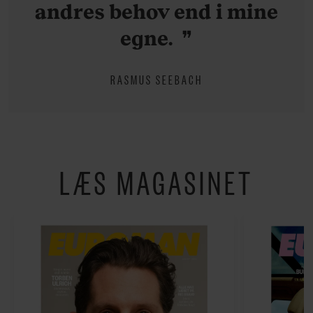
andres behov end i mine
egne.
RASMUS SEEBACH
LÆS MAGASINET