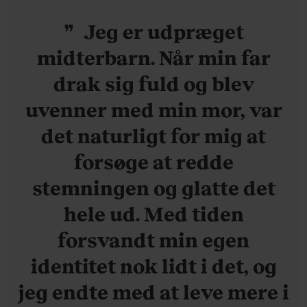
Jeg er udpræget
midterbarn. Når min far
drak sig fuld og blev
uvenner med min mor, var
det naturligt for mig at
forsøge at redde
stemningen og glatte det
hele ud. Med tiden
forsvandt min egen
identitet nok lidt i det, og
jeg endte med at leve mere i