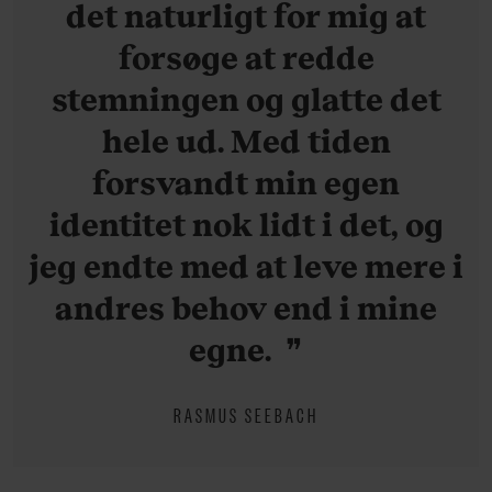
det naturligt for mig at
forsøge at redde
stemningen og glatte det
hele ud. Med tiden
forsvandt min egen
identitet nok lidt i det, og
jeg endte med at leve mere i
andres behov end i mine
egne.
RASMUS SEEBACH