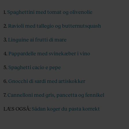
1.
Spaghettini med tomat og olivenolie
2.
Ravioli med tallegio og butternutsquash
3.
Linguine ai frutti di mare
4.
Pappardelle med svinekæber i vino
5.
Spaghetti cacio e pepe
6.
Gnocchi di sardi med artiskokker
7.
Cannelloni med gris, pancetta og fennikel
LÆS OGSÅ:
Sådan koger du pasta korrekt