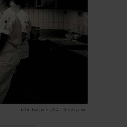
Foto: Kasper Fogh & Colin Seymour