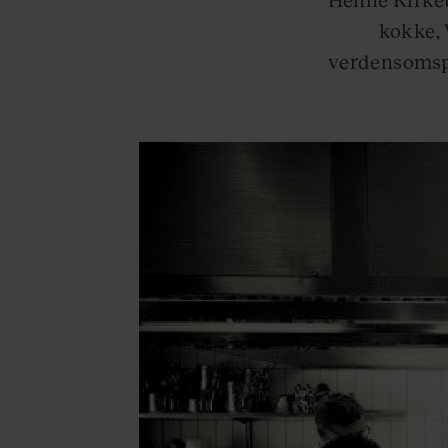
kokke, 
verdensomsp