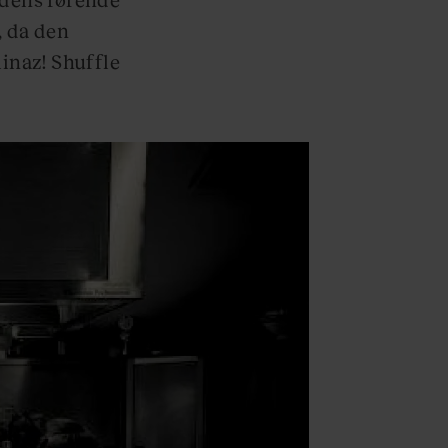
, da den
naz! Shuffle