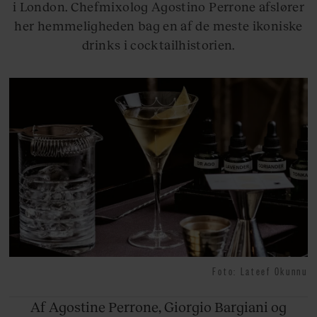
i London. Chefmixolog Agostino Perrone afslører
her hemmeligheden bag en af de meste ikoniske
drinks i cocktailhistorien.
Foto: Lateef Okunnu
Af Agostine
Perrone, Giorgio Bargiani og