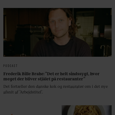
lan
PODCAST
Frederik Bille Brahe: ”Det er helt sindssygt, hvor
meget der bliver stjålet på restauranter”
Det fortæller den danske kok og restauratør om i det nye
afsnit af ’Arbejdstitel’.