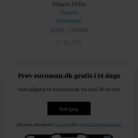
Maura Milia
Gastro
Euroman
GASTRO
EUROMAN
12. Jul. 2024
Prøv euroman.dk gratis i 14 dage
Fuld adgang til euroman.dk fra kun 29 kr./md.
Kom igang
Allerede abonnent?
Log ind
eller
Opret Euroman-konto