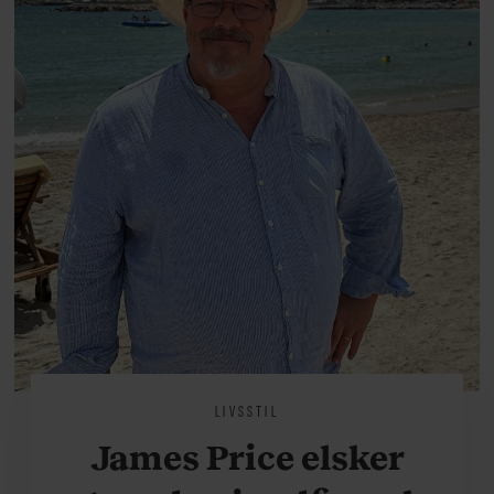
på.
LIVSSTIL
James Price elsker