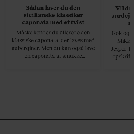
Sådan laver du den
Vil du
sicilianske klassiker
surdejs
caponata med et tvist
n
Måske kender du allerede den
Kok og g
klassiske caponata, der laves med
Mikkel
auberginer. Men du kan også lave
Jesper To
en caponata af smukke
opskrift 
artiskokker. Servér den lun eller
som ka
ved stuetemperatur med godt
måltider –
brød til.