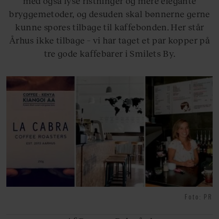
med også lyse ristninger og mere elegante
bryggemetoder, og desuden skal bønnerne gerne
kunne spores tilbage til kaffebonden. Her står
Århus ikke tilbage – vi har taget et par kopper på
tre gode kaffebarer i Smilets By.
Foto: PR