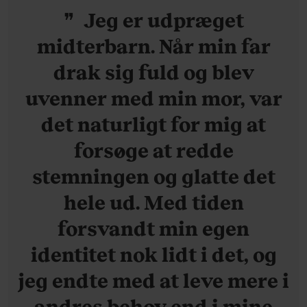
Jeg er udpræget
midterbarn. Når min far
drak sig fuld og blev
uvenner med min mor, var
det naturligt for mig at
forsøge at redde
stemningen og glatte det
hele ud. Med tiden
forsvandt min egen
identitet nok lidt i det, og
jeg endte med at leve mere i
andres behov end i mine