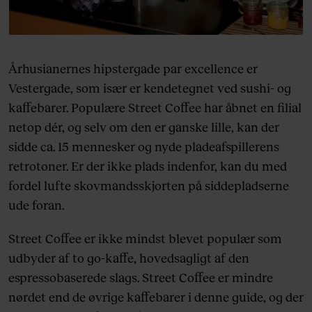
Århusianernes hipstergade par excellence er
Vestergade, som især er kendetegnet ved sushi- og
kaffebarer. Populære Street Coffee har åbnet en filial
netop dér, og selv om den er ganske lille, kan der
sidde ca. 15 mennesker og nyde pladeafspillerens
retrotoner. Er der ikke plads indenfor, kan du med
fordel lufte skovmandsskjorten på siddepladserne
ude foran.
Street Coffee er ikke mindst blevet populær som
udbyder af to go-kaffe, hovedsagligt af den
espressobaserede slags. Street Coffee er mindre
nørdet end de øvrige kaffebarer i denne guide, og der