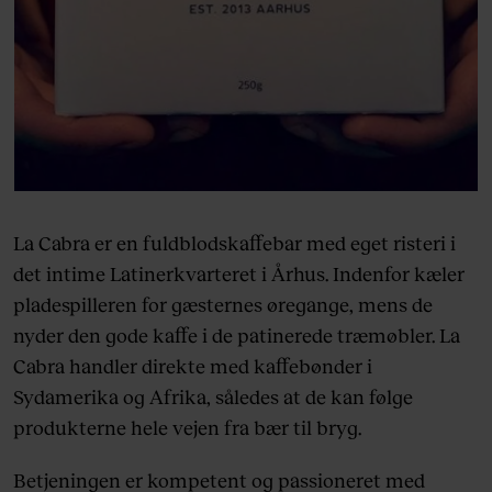
La Cabra er en fuldblodskaffebar med eget risteri i
det intime Latinerkvarteret i Århus. Indenfor kæler
pladespilleren for gæsternes øregange, mens de
nyder den gode kaffe i de patinerede træmøbler. La
Cabra handler direkte med kaffebønder i
Sydamerika og Afrika, således at de kan følge
produkterne hele vejen fra bær til bryg.
Betjeningen er kompetent og passioneret med