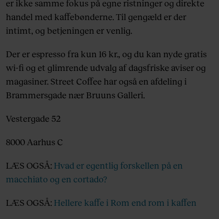
er ikke samme fokus på egne ristninger og direkte
handel med kaffebønderne. Til gengæld er der
intimt, og betjeningen er venlig.
Der er espresso fra kun 16 kr., og du kan nyde gratis
wi-fi og et glimrende udvalg af dagsfriske aviser og
magasiner. Street Coffee har også en afdeling i
Brammersgade nær Bruuns Galleri.
Vestergade 52
8000 Aarhus C
LÆS OGSÅ:
Hvad er egentlig forskellen på en
macchiato og en cortado?
LÆS OGSÅ:
Hellere kaffe i Rom end rom i kaffen