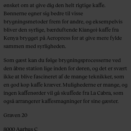
ønsket om at give dig den helt rigtige kaffe.
Bønnerne egner sig bedre til visse
brygningsmetoder frem for andre, og eksempelvis
bliver den syrlige, bærduftende Kiangoi-kaffe fra
Kenya brygget på Aeropress for at give mere fylde
sammen med syrligheden.
Som gæst kan du følge brygningsprocesserne ved
den åbne station lige inden for døren, og det er svært
ikke at blive fascineret af de mange teknikker, som
en god kop kaffe kræver. Mulighederne er mange, og
ingen kaffenørder vil gå skuffede fra La Cabra, som
også arrangerer kaffesmagninger for sine gæster.
Graven 20
8000 Aarhus C