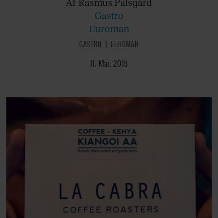
Af Rasmus
Palsgård
Gastro
Euroman
GASTRO
EUROMAN
11. Mar. 2015