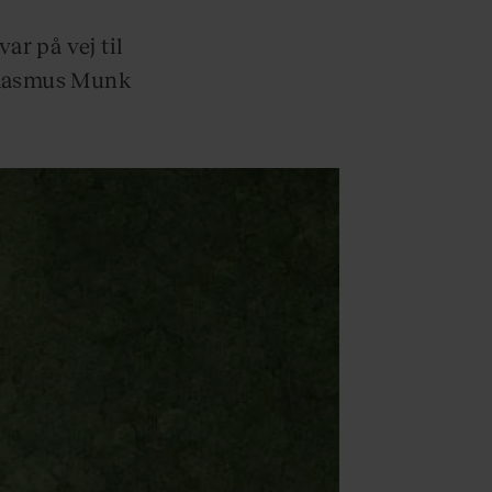
ar på vej til
 Rasmus Munk