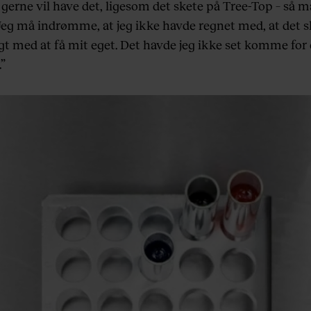
gerne vil have det, ligesom det skete på Tree-Top – så m
 Jeg må indrømme, at jeg ikke havde regnet med, at det s
gt med at få mit eget. Det havde jeg ikke set komme for 
.”