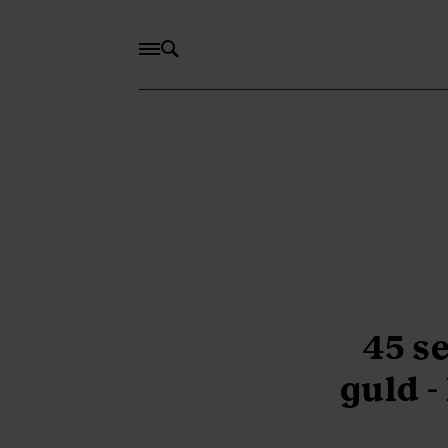
45 s
guld 