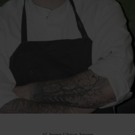
Af Jesper
Uhrup Jensen