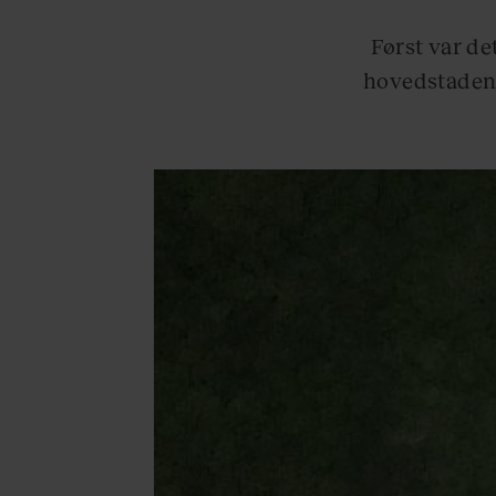
Først var de
hovedstaden