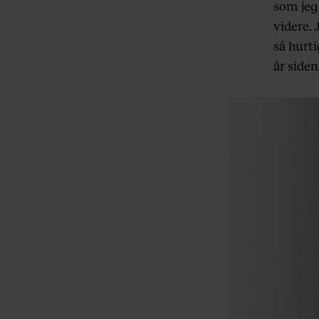
som jeg 
videre.
så hurti
år siden