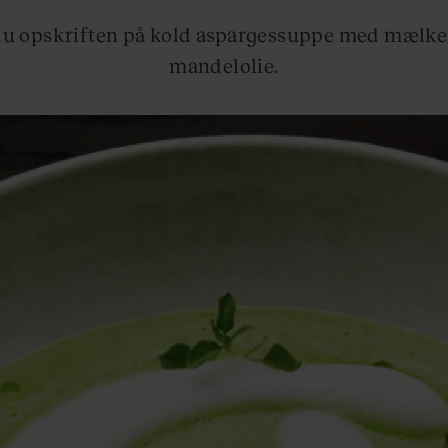
 du opskriften på kold aspargessuppe med mælk
mandelolie.