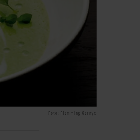
Foto: Flemming Gernyx