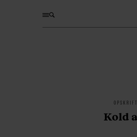
OPSKRIF
Kold 