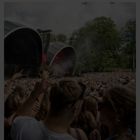
morgen”