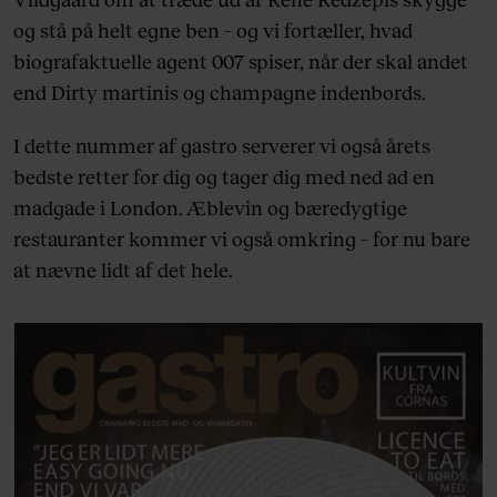
og stå på helt egne ben – og vi fortæller, hvad
biografaktuelle agent 007 spiser, når der skal andet
end Dirty martinis og champagne indenbords.
I dette nummer af gastro serverer vi også årets
bedste retter for dig og tager dig med ned ad en
madgade i London. Æblevin og bæredygtige
restauranter kommer vi også omkring – for nu bare
at nævne lidt af det hele.