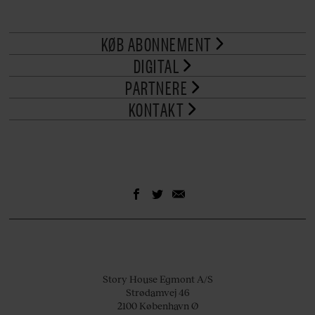
KØB ABONNEMENT
DIGITAL
PARTNERE
KONTAKT
Story House Egmont A/S
Strødamvej 46
2100 København Ø