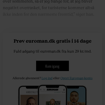
over sommeren, så er jeg bange for, at jeg bliver
negativt overrasket, for turisterne kommer altså
ikke inden for den nærmeste fremtid,” siger han.
Prøv euroman.dk gratis i 14 dage
Fuld adgang til euroman.dk fra kun 29 kr./md.
Kom igang
Allerede abonnent?
Log ind
eller
Opret Euroman-konto