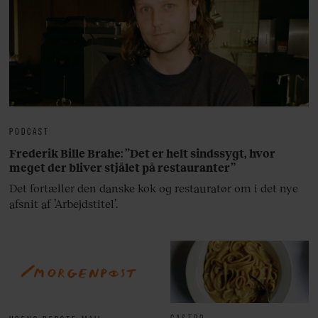
PODCAST
Frederik Bille Brahe: ”Det er helt sindssygt, hvor
meget der bliver stjålet på restauranter”
Det fortæller den danske kok og restauratør om i det nye
afsnit af ’Arbejdstitel’.
GASTRO