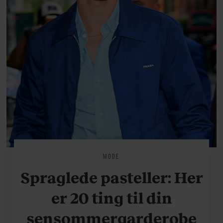
MODE
Spraglede pasteller: Her
er 20 ting til din
sensommergarderobe