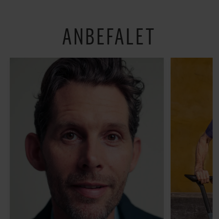
hverdagen lidt lysere
ANBEFALET