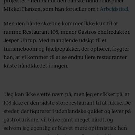
projektet – heriblandt den danske håndboldspiller
Mikkel Hansen, som han fortæller om i
Arbejdstitel
.
Men den hårde skæbne kommer ikke kun til at
ramme Restaurant 108, mener Gastros chefredaktør,
Jesper Uhrup. Med manglende udsigt til et
turismeboom og hjælpepakker, der ophører, frygter
han, at vi kommer til at se endnu flere restauranter
kaste håndklædet i ringen.
“Jeg kan ikke sætte navn på, men jeg er sikker på, at
108 ikke er den sidste store restaurant til at lukke. De
steder, der figurerer i udenlandske guider og lever på
gastroturisme, vil blive ramt meget hårdt, og
selvom jeg egentlig er blevet mere optimistisk hen