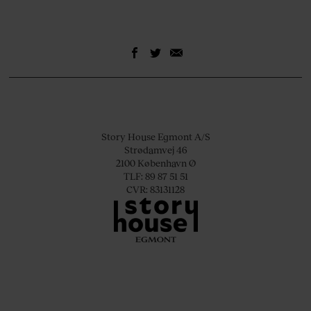
Story House Egmont A/S
Strødamvej 46
2100 København Ø
TLF: 89 87 51 51
CVR: 83131128