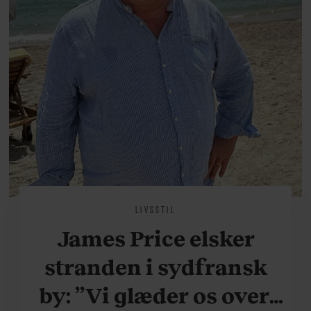
LIVSSTIL
James Price elsker
stranden i sydfransk
by: ”Vi glæder os over,