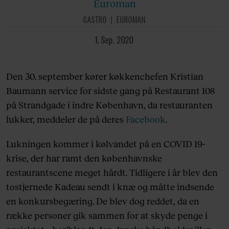
Euroman
GASTRO
EUROMAN
1. Sep. 2020
Den 30. september kører køkkenchefen Kristian
Baumann service for sidste gang på Restaurant 108
på Strandgade i indre København, da restauranten
lukker, meddeler de på deres
Facebook
.
Lukningen kommer i kølvandet på en COVID 19-
krise, der har ramt den københavnske
restaurantscene meget hårdt. Tidligere i år blev den
tostjernede Kadeau sendt i knæ og måtte indsende
en konkursbegæring. De blev dog reddet, da en
række personer gik sammen for at skyde penge i