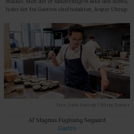
stikket. Men det er sandsynligvis ikke den sidste,
lyder det fra Gastros chefredaktør, Jesper Uhrup.
Foto: Linda Kastrup / Ritzau Scanpix
Af Magnus
Fuglsang Søgaard
Gastro