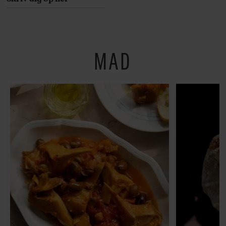
Her er 10 fremragende
restauranter på
Østerbro
MAD