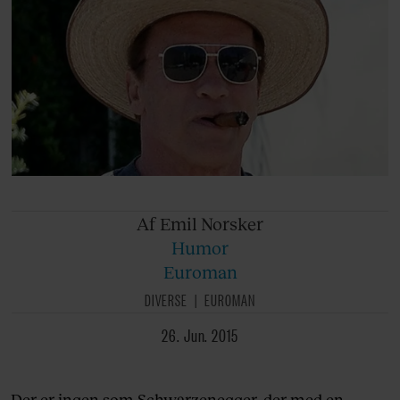
Af Emil
Norsker
Humor
Euroman
DIVERSE
EUROMAN
26. Jun. 2015
Der er ingen som Schwarzenegger, der med en