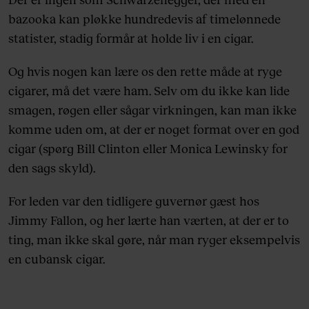
bazooka kan pløkke hundredevis af timelønnede
statister, stadig formår at holde liv i en cigar.
Og hvis nogen kan lære os den rette måde at ryge
cigarer, må det være ham. Selv om du ikke kan lide
smagen, røgen eller sågar virkningen, kan man ikke
komme uden om, at der er noget format over en god
cigar (spørg Bill Clinton eller Monica Lewinsky for
den sags skyld).
For leden var den tidligere guvernør gæst hos
Jimmy Fallon, og her lærte han værten, at der er to
ting, man ikke skal gøre, når man ryger eksempelvis
en cubansk cigar.