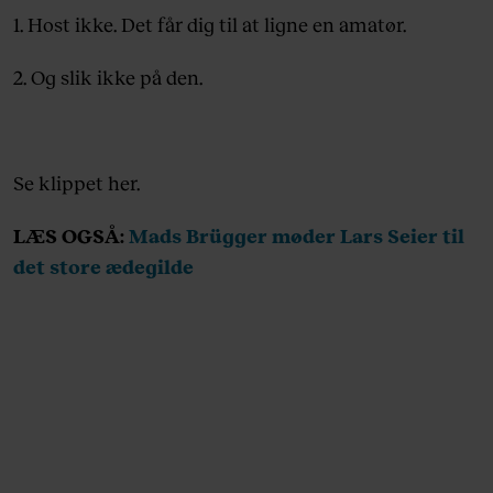
1. Host ikke. Det får dig til at ligne en amatør.
2. Og slik ikke på den.
Se klippet her.
LÆS OGSÅ:
Mads Brügger møder Lars Seier til
det store ædegilde