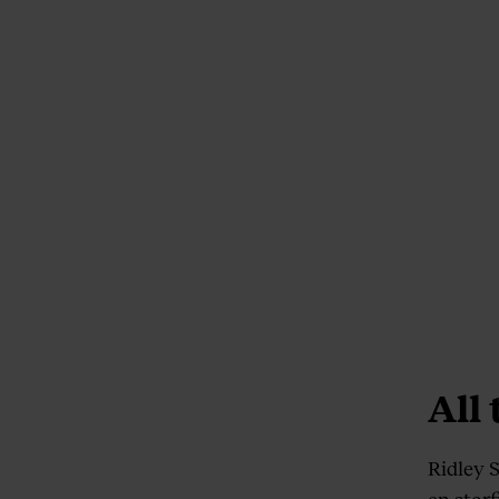
All
Ridley 