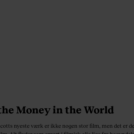
 the Money in the World
Scotts nyeste værk er ikke nogen stor film, men det er 