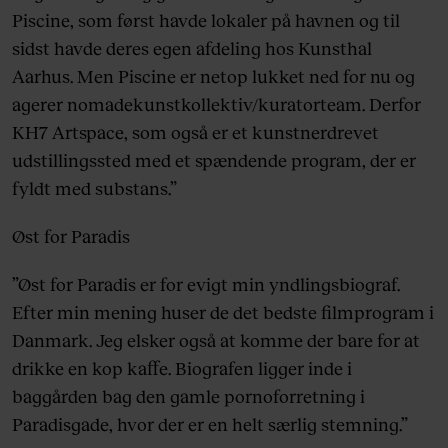
Piscine, som først havde lokaler på havnen og til
sidst havde deres egen afdeling hos Kunsthal
Aarhus. Men Piscine er netop lukket ned for nu og
agerer nomadekunstkollektiv/kuratorteam. Derfor
KH7 Artspace, som også er et kunstnerdrevet
udstillingssted med et spændende program, der er
fyldt med substans.”
Øst for Paradis
”Øst for Paradis er for evigt min yndlingsbiograf.
Efter min mening huser de det bedste filmprogram i
Danmark. Jeg elsker også at komme der bare for at
drikke en kop kaffe. Biografen ligger inde i
baggården bag den gamle pornoforretning i
Paradisgade, hvor der er en helt særlig stemning.”