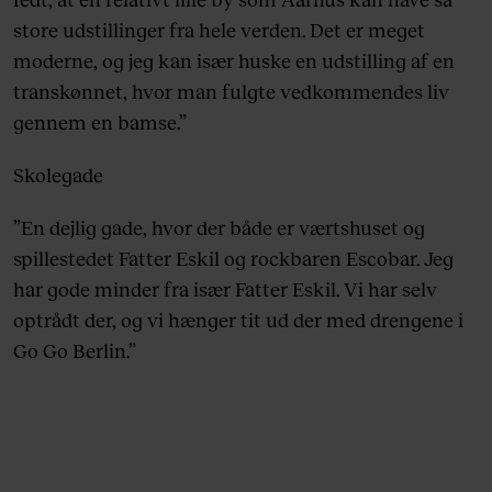
store udstillinger fra hele verden. Det er meget
moderne, og jeg kan især huske en udstilling af en
transkønnet, hvor man fulgte vedkommendes liv
gennem en bamse.”
Skolegade
”En dejlig gade, hvor der både er værtshuset og
spillestedet Fatter Eskil og rockbaren Escobar. Jeg
har gode minder fra især Fatter Eskil. Vi har selv
optrådt der, og vi hænger tit ud der med drengene i
Go Go Berlin.”