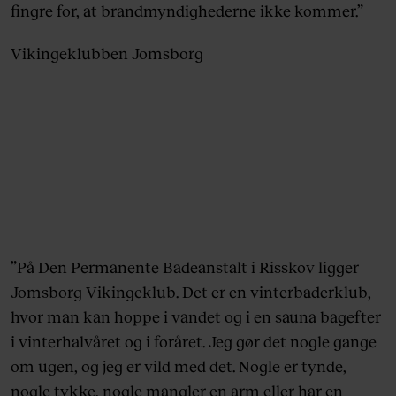
fingre for, at brandmyndighederne ikke kommer.”
Vikingeklubben Jomsborg
”På Den Permanente Badeanstalt i Risskov ligger
Jomsborg Vikingeklub. Det er en vinterbaderklub,
hvor man kan hoppe i vandet og i en sauna bagefter
i vinterhalvåret og i foråret. Jeg gør det nogle gange
om ugen, og jeg er vild med det. Nogle er tynde,
nogle tykke, nogle mangler en arm eller har en