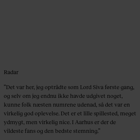
Radar
”Det var her, jeg optrådte som Lord Siva første gang,
og selv om jeg endnu ikke havde udgivet noget,
kunne folk næsten numrene udenad, så det var en
virkelig god oplevelse. Det er et lille spillested, meget
ydmygt, men virkelig nice. I Aarhus er der de
vildeste fans og den bedste stemning.”