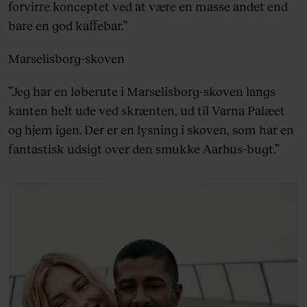
forvirre konceptet ved at være en masse andet end
bare en god kaffebar.”
Marselisborg-skoven
”Jeg har en løberute i Marselisborg-skoven langs
kanten helt ude ved skrænten, ud til Varna Palæet
og hjem igen. Der er en lysning i skoven, som har en
fantastisk udsigt over den smukke Aarhus-bugt.”