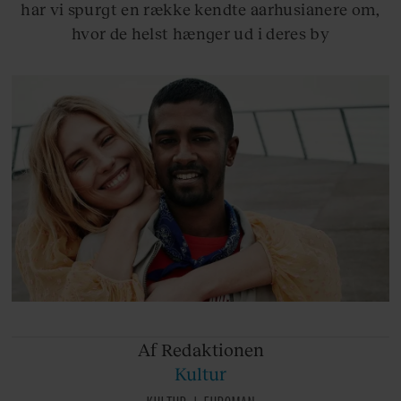
har vi spurgt en række kendte aarhusianere om,
hvor de helst hænger ud i deres by
Af Redaktionen
Kultur
KULTUR
EUROMAN