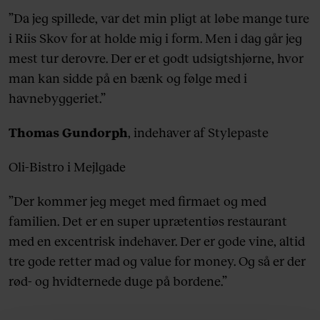
”Da jeg spillede, var det min pligt at løbe mange ture
i Riis Skov for at holde mig i form. Men i dag går jeg
mest tur derovre. Der er et godt udsigtshjørne, hvor
man kan sidde på en bænk og følge med i
havnebyggeriet.”
Thomas Gundorph
, indehaver af Stylepaste
Oli-Bistro i Mejlgade
”Der kommer jeg meget med firmaet og med
familien. Det er en super uprætentiøs restaurant
med en excentrisk indehaver. Der er gode vine, altid
tre gode retter mad og value for money. Og så er der
rød- og hvidternede duge på bordene.”