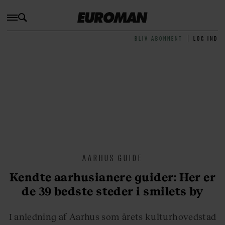
BLIV ABONNENT
LOG IND
AARHUS GUIDE
Kendte aarhusianere guider: Her er
de 39 bedste steder i smilets by
I anledning af Aarhus som årets kulturhovedstad