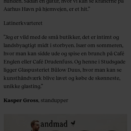
hunden. Sådan en gåtur, hvor vi kan se kranerne på
Aarhus Havn på hjemvejen, er et hit.”
Latinerkvarteret
”Jeg er vild med de små butikker, det er intimt og
landsbyagtigt midt i storbyen. Især om sommeren,
hvor man kan sidde ude og spise en brunch på Café
Englen eller Café Drudenfuss. Og henne i Studsgade
ligger Glaspusteriet Bülow Duus, hvor man kan se
kunsthåndværk blive lavet og købe de skønneste,
unikke glasting.”
Kasper Gross
, standupper