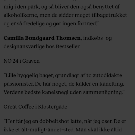
mig i den park, og så bliver den også benyttet af
alkoholikerne, men de sidder meget tilbagetrukket
og er så fredelige og gør ingen fortræd.”
Camilla Bundgaard Thomsen
, indkøbs- og
designansvarlige hos Bestseller
NO 24 i Graven
”Lille hyggelig bager, grundlagt af to autodidakte
passionister. De har noget, de kalder en kanelting.
Verdens bedste kanelsnegl uden sammenligning.”
Great Coffee i Klostergade
”Her får jeg en dobbeltshot latte, når jeg oser. De er
ikke et alt-muligt-andet-sted. Man skal ikke altid