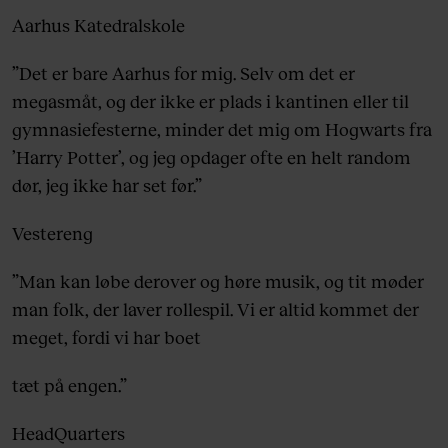
Aarhus Katedralskole
”Det er bare Aarhus for mig. Selv om det er
megasmåt, og der ikke er plads i kantinen eller til
gymnasiefesterne, minder det mig om Hogwarts fra
’Harry Potter’, og jeg opdager ofte en helt random
dør, jeg ikke har set før.”
Vestereng
”Man kan løbe derover og høre musik, og tit møder
man folk, der laver rollespil. Vi er altid kommet der
meget, fordi vi har boet
tæt på engen.”
HeadQuarters