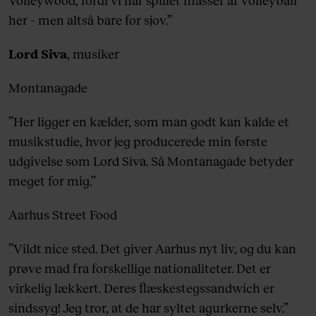
her – men altså bare for sjov.”
Lord Siva
, musiker
Montanagade
”Her ligger en kælder, som man godt kan kalde et
musikstudie, hvor jeg producerede min første
udgivelse som Lord Siva. Så Montanagade betyder
meget for mig.”
Aarhus Street Food
”Vildt nice sted. Det giver Aarhus nyt liv, og du kan
prøve mad fra forskellige nationaliteter. Det er
virkelig lækkert. Deres flæskestegssandwich er
sindssyg! Jeg tror, at de har syltet agurkerne selv.”