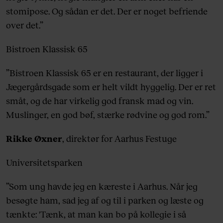
stomipose. Og sådan er det. Der er noget befriende
over det.”
Bistroen Klassisk 65
”Bistroen Klassisk 65 er en restaurant, der ligger i
Jægergårdsgade som er helt vildt hyggelig. Der er ret
småt, og de har virkelig god fransk mad og vin.
Muslinger, en god bøf, stærke rødvine og god rom.”
Rikke Øxner
, direktør for Aarhus Festuge
Universitetsparken
”Som ung havde jeg en kæreste i Aarhus. Når jeg
besøgte ham, sad jeg af og til i parken og læste og
tænkte: 'Tænk, at man kan bo på kollegie i så