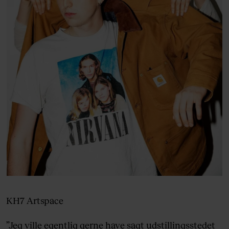
KH7 Artspace
”Jeg ville egentlig gerne have sagt udstillingsstedet