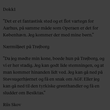
Dokk1
”Det er et fantastisk sted og et flot vartegn for
Aarhus, på samme måde som Operaen er det for
København. Jeg kommer der med mine børn.”
Nærmiljøet på Trøjborg
”Da jeg mødte min kone, boede hun på Trøjborg, og
vi er her stadig. Jeg kan godt lide stemningen, og at
man kommer hinanden lidt ved. Jeg kan gå ned på
Støvsugerhjørnet og få en snak om AGF. Eller jeg
kan gå ned til den tyrkiske grønthandler og få en
sludder om Besiktas.”
Riis Skov