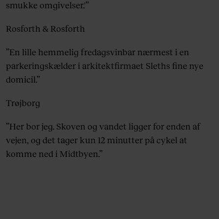
smukke omgivelser.'”
Rosforth & Rosforth
”En lille hemmelig fredagsvinbar nærmest i en
parkeringskælder i arkitektfirmaet Sleths fine nye
domicil.”
Trøjborg
”Her bor jeg. Skoven og vandet ligger for enden af
vejen, og det tager kun 12 minutter på cykel at
komme ned i Midtbyen.”