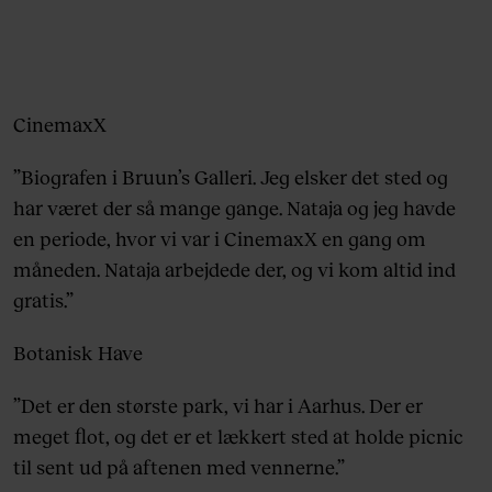
CinemaxX
”Biografen i Bruun’s Galleri. Jeg elsker det sted og
har været der så mange gange. Nataja og jeg havde
en periode, hvor vi var i CinemaxX en gang om
måneden. Nataja arbejdede der, og vi kom altid ind
gratis.”
Botanisk Have
”Det er den største park, vi har i Aarhus. Der er
meget flot, og det er et lækkert sted at holde picnic
til sent ud på aftenen med vennerne.”