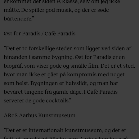
er kommet der siden 9. klasse, selv om jeg ikke
måtte. De spiller god musik, og der er søde
bartendere.”
Øst for Paradis / Café Paradis
”Det er to forskellige steder, som ligger ved siden af
hinanden i samme bygning. Øst for Paradis er en
biograf, som viser gode og smalle film. Det er et sted,
hvor man ikke er gået på kompromis med noget
som helst. Bygningen er halvslidt, og man har
bevaret tingene fra gamle dage. I Café Paradis
serverer de gode cocktails.”
ARoS Aarhus Kunstmuseum
”Det er et internationalt kunstmuseum, og det er
fedt, at en relativt lille by som Aarhus kan have så