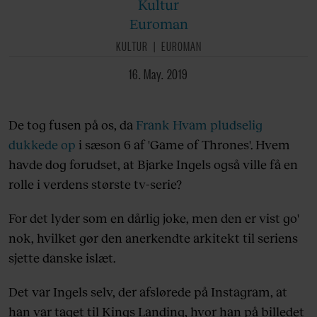
Kultur
Euroman
KULTUR
EUROMAN
16. May. 2019
De tog fusen på os, da
Frank Hvam pludselig
dukkede op
i sæson 6 af 'Game of Thrones'. Hvem
havde dog forudset, at Bjarke Ingels også ville få en
rolle i verdens største tv-serie?
For det lyder som en dårlig joke, men den er vist go'
nok, hvilket gør den anerkendte arkitekt til seriens
sjette danske islæt.
Det var Ingels selv, der afslørede på Instagram, at
han var taget til Kings Landing, hvor han på billedet