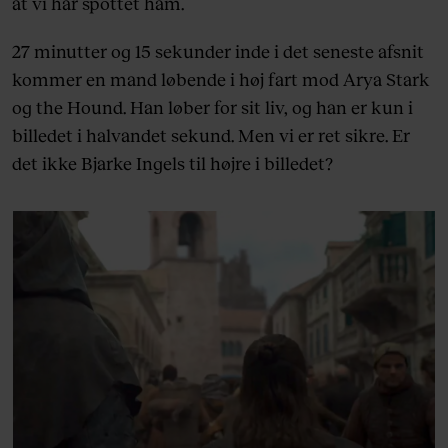
at vi har spottet ham.
27 minutter og 15 sekunder inde i det seneste afsnit
kommer en mand løbende i høj fart mod Arya Stark
og the Hound. Han løber for sit liv, og han er kun i
billedet i halvandet sekund. Men vi er ret sikre. Er
det ikke Bjarke Ingels til højre i billedet?