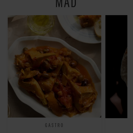
MAD
GASTRO