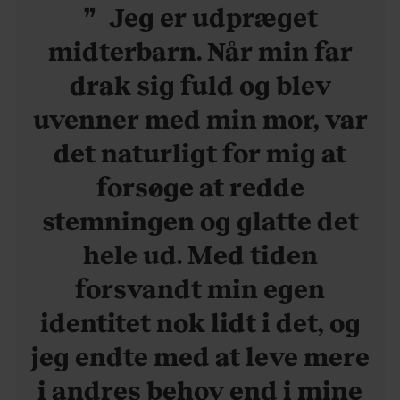
Jeg er udpræget
midterbarn. Når min far
drak sig fuld og blev
uvenner med min mor, var
det naturligt for mig at
forsøge at redde
stemningen og glatte det
hele ud. Med tiden
forsvandt min egen
identitet nok lidt i det, og
jeg endte med at leve mere
i andres behov end i mine