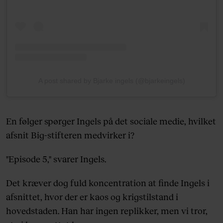
A post shared by Bjarke ingels (@bjarkeingels)
En følger spørger Ingels på det sociale medie, hvilket
afsnit Big-stifteren medvirker i?
"Episode 5," svarer Ingels.
Det kræver dog fuld koncentration at finde Ingels i
afsnittet, hvor der er kaos og krigstilstand i
hovedstaden. Han har ingen replikker, men vi tror,