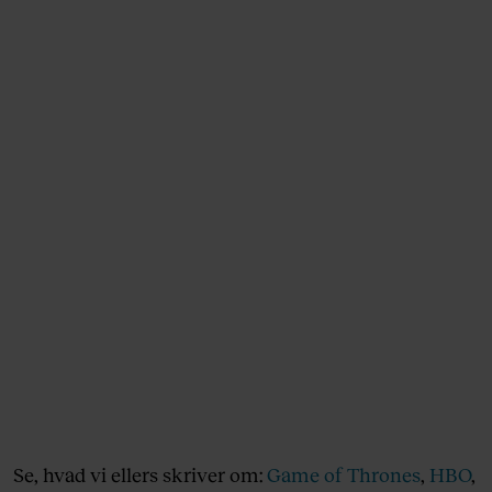
Se, hvad vi ellers skriver om:
Game of Thrones
,
HBO
,