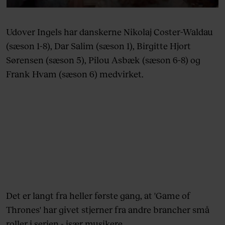
Udover Ingels har danskerne Nikolaj Coster-Waldau
(sæson 1-8), Dar Salim (sæson 1), Birgitte Hjort
Sørensen (sæson 5), Pilou Asbæk (sæson 6-8) og
Frank Hvam (sæson 6) medvirket.
Det er langt fra heller første gang, at 'Game of
Thrones' har givet stjerner fra andre brancher små
roller i serien - især musikere.