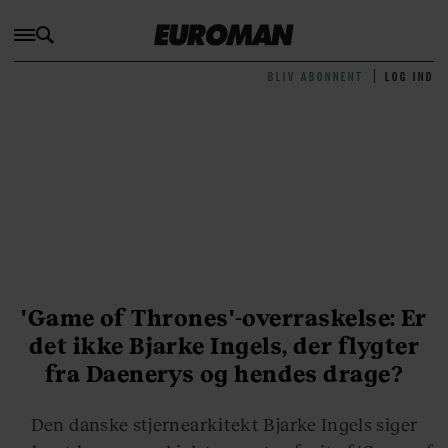
BLIV ABONNENT
LOG IND
'Game of Thrones'-overraskelse: Er
det ikke Bjarke Ingels, der flygter
fra Daenerys og hendes drage?
Den danske stjernearkitekt Bjarke Ingels siger