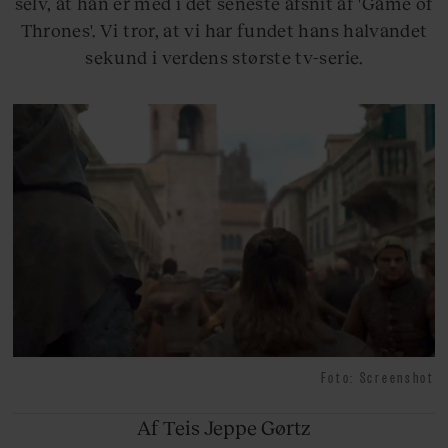
selv, at han er med i det seneste afsnit af 'Game of
Thrones'. Vi tror, at vi har fundet hans halvandet
sekund i verdens største tv-serie.
Foto: Screenshot
Af Teis
Jeppe Gørtz