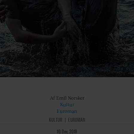
Af Emil
Norsker
Kultur
Euroman
KULTUR
EUROMAN
10. Dec. 2018