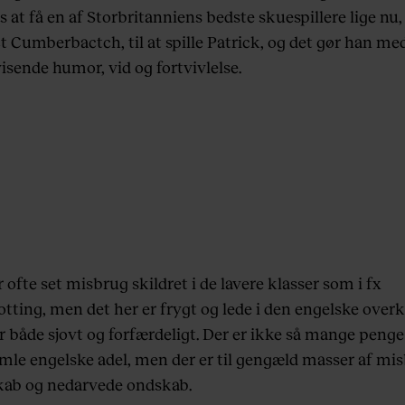
 at få en af Storbritanniens bedste skuespillere lige nu,
t Cumberbactch, til at spille Patrick, og det gør han me
isende humor, vid og fortvivlelse.
ofte set misbrug skildret i de lavere klasser som i fx
tting, men det her er frygt og lede i den engelske overk
r både sjovt og forfærdeligt. Der er ikke så mange penge
amle engelske adel, men der er til gengæld masser af mi
ab og nedarvede ondskab.