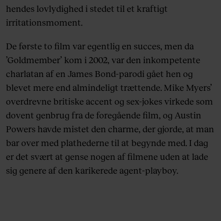
hendes lovlydighed i stedet til et kraftigt
irritationsmoment.
De første to film var egentlig en succes, men da
’Goldmember’ kom i 2002, var den inkompetente
charlatan af en James Bond-parodi gået hen og
blevet mere end almindeligt trættende. Mike Myers’
overdrevne britiske accent og sex-jokes virkede som
dovent genbrug fra de foregående film, og Austin
Powers havde mistet den charme, der gjorde, at man
bar over med plathederne til at begynde med. I dag
er det svært at gense nogen af filmene uden at lade
sig genere af den karikerede agent-playboy.