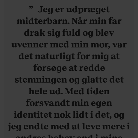
Jeg er udpræget
midterbarn. Når min far
drak sig fuld og blev
uvenner med min mor, var
det naturligt for mig at
forsøge at redde
stemningen og glatte det
hele ud. Med tiden
forsvandt min egen
identitet nok lidt i det, og
jeg endte med at leve mere i
andres behov end i mine