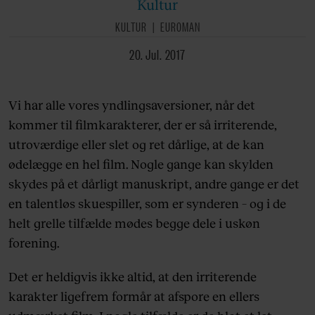
Kultur
KULTUR
EUROMAN
20. Jul. 2017
Vi har alle vores yndlingsaversioner, når det
kommer til filmkarakterer, der er så irriterende,
utroværdige eller slet og ret dårlige, at de kan
ødelægge en hel film. Nogle gange kan skylden
skydes på et dårligt manuskript, andre gange er det
en talentløs skuespiller, som er synderen – og i de
helt grelle tilfælde mødes begge dele i uskøn
forening.
Det er heldigvis ikke altid, at den irriterende
karakter ligefrem formår at afspore en ellers