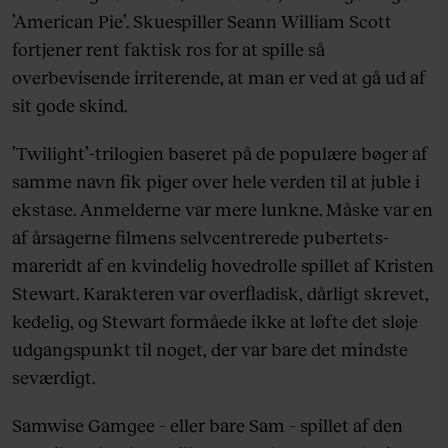
’American Pie’. Skuespiller Seann William Scott
fortjener rent faktisk ros for at spille så
overbevisende irriterende, at man er ved at gå ud af
sit gode skind.
’Twilight’-trilogien baseret på de populære bøger af
samme navn fik piger over hele verden til at juble i
ekstase. Anmelderne var mere lunkne. Måske var en
af årsagerne filmens selvcentrerede pubertets-
mareridt af en kvindelig hovedrolle spillet af Kristen
Stewart. Karakteren var overfladisk, dårligt skrevet,
kedelig, og Stewart formåede ikke at løfte det sløje
udgangspunkt til noget, der var bare det mindste
seværdigt.
Samwise Gamgee – eller bare Sam – spillet af den