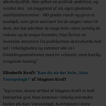
alkoholpolitik. Han griber en politisk ambition, og
vender den – på baggrund af sin egen glødende
samfundsinteresse – 180 grader rundt og giver et
modspil, som giver ansvaret for de unges vaner til
dem, der har påvirket de unge hele vejen: nemlig de
voksne og de unges forældre. Han flytter en
teoretisk intention fra politikernes skriveborde helt
ud i virkeligheden og rammer alle os i
forældregenerationen med en velment, men kærlig
syngende lussing.”
Elisabeth Kraft:
’Kan du nå det hele, Alex
Vanopslagh?’
af Magnus Kraft
”Jeg synes, denne artikel af Magnus Kraft er helt
fantastisk god. Man kommer virkelig ind under
huden på Alex Vanopslagh. Kontrasten i store