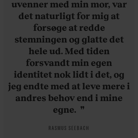
uvenner med min mor, var
det naturligt for mig at
forsøge at redde
stemningen og glatte det
hele ud. Med tiden
forsvandt min egen
identitet nok lidt i det, og
jeg endte med at leve mere i
andres behov end i mine
egne.
RASMUS SEEBACH