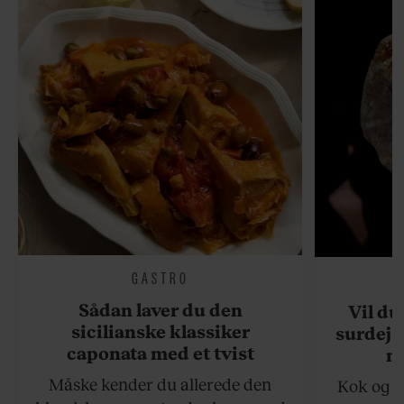
GASTRO
Sådan laver du den
Vil du
sicilianske klassiker
surdejs
caponata med et tvist
n
Måske kender du allerede den
Kok og g