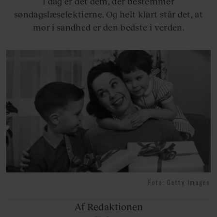
I dag er det dem, der bestemmer
søndagslæselektierne. Og helt klart står det, at
mor i sandhed er den bedste i verden.
Foto: Getty Images
Af Redaktionen