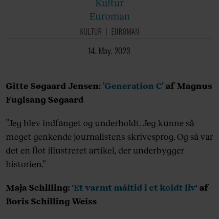
Kultur
Euroman
KULTUR
EUROMAN
14. May. 2023
Gitte Søgaard Jensen:
’Generation C’
af Magnus
Fuglsang Søgaard
”Jeg blev indfanget og underholdt. Jeg kunne så
meget genkende journalistens skrivesprog. Og så var
det en flot illustreret artikel, der underbygger
historien.”
Maja Schilling:
'Et varmt måltid i et koldt liv'
af
Boris Schilling Weiss