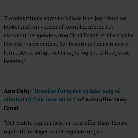
”I overskriftens skrevne billede blev jeg fristet og
lokket ind i en verden af kompleksiteter. I et
ekstremt berigende sprog får vi fortalt et lille stykke
historie fra en verden, der beskrives i dens reneste
form. Det er ærligt, det er ægte, og det er fængende
læsning.”
Ann Dahy:
’Hvorfor forbyder vi ikke salg af
alkohol til folk over 50 år?’
af Kristoffer Dahy
Ernst
”Det bedste, jeg har læst, er Kristoffer Dahy Ernsts
replik til forslaget om at regulere unges