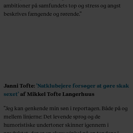
ambitioner på samfundets top og stress og angst
beskrives fængende og rørende.”
Janni Tofte:
’Natklubejere forsøger at gøre skak
sexet’
af Mikkel Tofte Langerhuus
”Jeg kan genkende min søn i reportagen. Både på og
mellem linjerne: Det levende sprog og de
humoristiske undertoner skinner igennem i