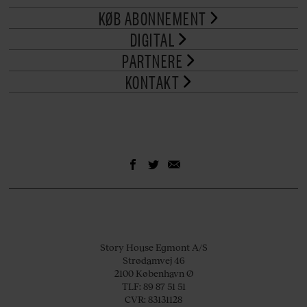
KØB ABONNEMENT
DIGITAL
PARTNERE
KONTAKT
Story House Egmont A/S
Strødamvej 46
2100 København Ø
TLF: 89 87 51 51
CVR: 83131128