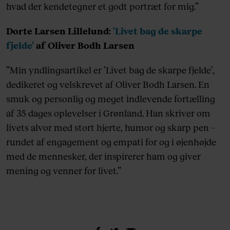
hvad der kendetegner et godt portræt for mig.”
Dorte Larsen Lillelund:
’Livet bag de skarpe
fjelde’
af Oliver Bodh Larsen
”Min yndlingsartikel er ’Livet bag de skarpe fjelde’,
dedikeret og velskrevet af Oliver Bodh Larsen. En
smuk og personlig og meget indlevende fortælling
af 35 dages oplevelser i Grønland. Han skriver om
livets alvor med stort hjerte, humor og skarp pen –
rundet af engagement og empati for og i øjenhøjde
med de mennesker, der inspirerer ham og giver
mening og venner for livet.”