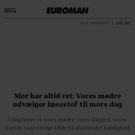
BLIV ABONNENT
LOG IND
Mor har altid ret: Vores mødre
udvælger læsestof til mors dag
I dag fejrer vi vores mødre: vores klipper, vores
støtter, vores evige kilde til ufortyndet kærlighed.