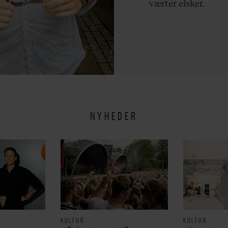
værter elsker.
NYHEDER
KULTUR
KULTUR