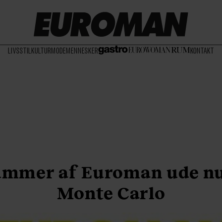
LIVSSTIL
KULTUR
MODE
MENNESKER
KONTAKT
ummer af Euroman ude nu
Monte Carlo