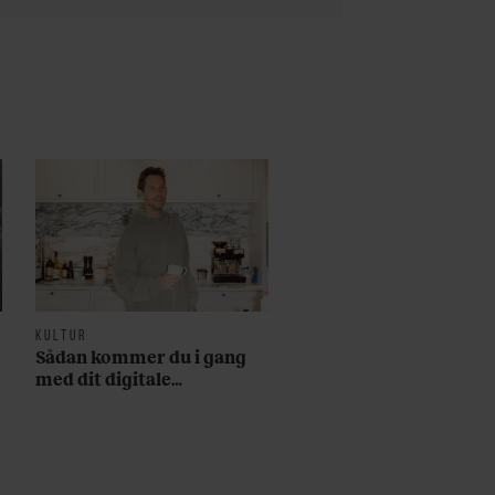
KULTUR
Sådan kommer du i gang
med dit digitale
abonnement