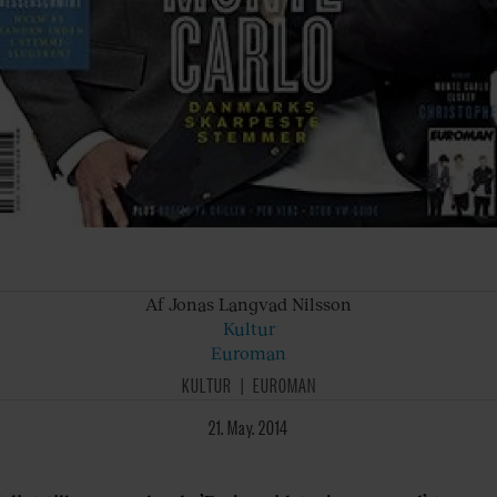
Af Jonas
Langvad Nilsson
Kultur
Euroman
KULTUR
EUROMAN
21. May. 2014