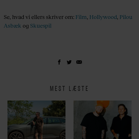
Se, hvad vi ellers skriver om:
Film
,
Hollywood
,
Pilou
Asbæk
og
Skuespil
MEST LÆSTE