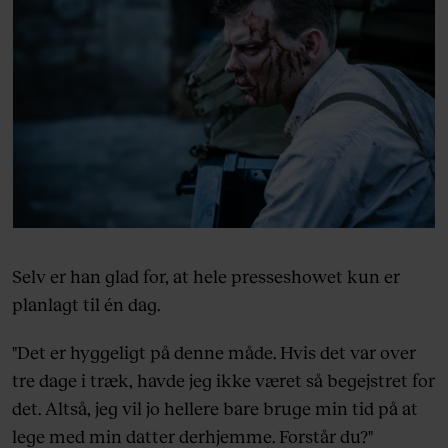
Selv er han glad for, at hele presseshowet kun er
planlagt til én dag.
"Det er hyggeligt på denne måde. Hvis det var over
tre dage i træk, havde jeg ikke været så begejstret for
det. Altså, jeg vil jo hellere bare bruge min tid på at
lege med min datter derhjemme. Forstår du?"