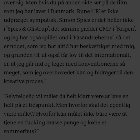
over sig. Men hvis du på anden side ser på de film,
som jeg har lavet i Danmark; Rune i ’R’ er ikke
udpræget sympatisk, Simon Spies er det heller ikke
i ’Spies & Glistrup’, det samme gælder CMP i ’Krigen’,
og jeg har også spillet ond i ’Fasandræberne’, så det
er noget, som jeg har altid har beskæftiget med mig,
og grunden til, at også får lov til det internationalt,
er, at jeg går ind og leger med konventionerne så
meget, som jeg overhovedet kan og bidrager til den
kreative proces.”
"Selvfølgelig vil målet da helt klart være at lave en
helt på et tidspunkt. Men hvorfor skal det egentlig
være målet? Hvorfor kan målet ikke bare være at
tjene en fucking masse penge og købe et
sommerhus?”