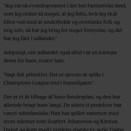
"Jeg var så overeksponeret i det her fantastiske land,
som jeg elsker så meget, at jeg følte, hvis jeg skal
blive ved med at underholde og overraske folk og
mig selv, så har jeg brug for noget fornyelse, og det
har jeg fået i udlandet."
Adspurgt, om udlandet også altid var en kæmpe
drøm for ham, svarer han:
"Sagt lidt primitivt. Det er sjovere at spille i
Champions League end i Superligaen."
Der er ét år tilbage af hans femårsplan, og den har
allerede bragt ham langt. De sidste ti projekter har
været udenlandske. Han har spillet sammen med
store stjerner som Scarlett Johansson og Kirsten
Dunst og kom med i verdens største tv-serie 'Game