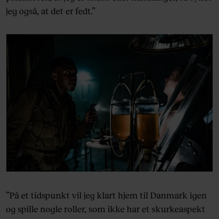
jeg også, at det er fedt.”
”På et tidspunkt vil jeg klart hjem til Danmark igen
og spille nogle roller, som ikke har et skurkeaspekt