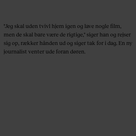
"Jeg skal uden tvivl hjem igen og lave nogle film,
men de skal bare være de rigtige," siger han og rejser
sig op, rækker hånden ud og siger tak for i dag. En ny
journalist venter ude foran døren.