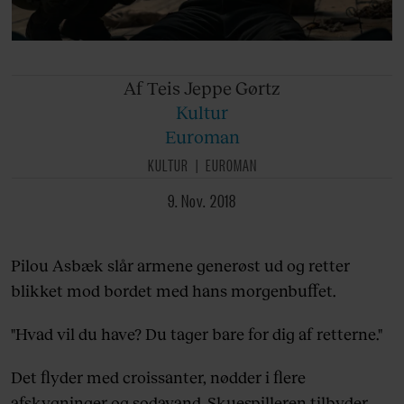
Af Teis
Jeppe Gørtz
Kultur
Euroman
KULTUR
EUROMAN
9. Nov. 2018
Pilou Asbæk slår armene generøst ud og retter
blikket mod bordet med hans morgenbuffet.
"Hvad vil du have? Du tager bare for dig af retterne."
Det flyder med croissanter, nødder i flere
afskygninger og sodavand. Skuespilleren tilbyder