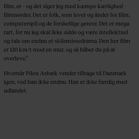
film, er – og det siger jeg med kæmpe kærlighed –
filmnørder. Det er folk, som lever og ånder for film,
computerspil og de forskellige genrer. Det er mega
rart, for nu jeg skal ikke sidde og være intellektuel
og tale om endnu et skilsmissedrama. Den her film
er 120 km/t mod en mur, og så håber du på at
overleve.”
Hvornår Pilou Asbæk vender tilbage til Danmark
igen, ved han ikke endnu. Han er ikke færdig med
udlandet.