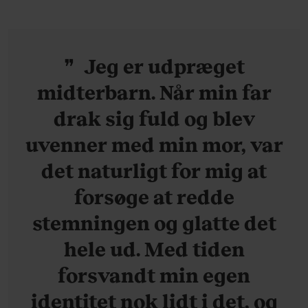
Jeg er udpræget
midterbarn. Når min far
drak sig fuld og blev
uvenner med min mor, var
det naturligt for mig at
forsøge at redde
stemningen og glatte det
hele ud. Med tiden
forsvandt min egen
identitet nok lidt i det, og