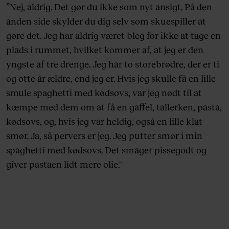
”Nej, aldrig. Det gør du ikke som nyt ansigt. På den
anden side skylder du dig selv som skuespiller at
gøre det. Jeg har aldrig været bleg for ikke at tage en
plads i rummet, hvilket kommer af, at jeg er den
yngste af tre drenge. Jeg har to storebrødre, der er ti
og otte år ældre, end jeg er. Hvis jeg skulle få en lille
smule spaghetti med kødsovs, var jeg nødt til at
kæmpe med dem om at få en gaffel, tallerken, pasta,
kødsovs, og, hvis jeg var heldig, også en lille klat
smør. Ja, så pervers er jeg. Jeg putter smør i min
spaghetti med kødsovs. Det smager pissegodt og
giver pastaen lidt mere olie."