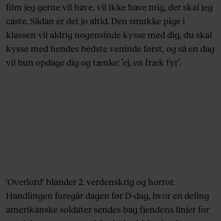
film jeg gerne vil have, vil ikke have mig, der skal jeg
caste. Sådan er det jo altid. Den smukke pige i
klassen vil aldrig nogensinde kysse med dig, du skal
kysse med hendes bedste veninde først, og så en dag
vil hun opdage dig og tænke: ’ej, en fræk fyr’.
'Overlord' blander 2. verdenskrig og horror.
Handlingen foregår dagen før D-dag, hvor en deling
amerikanske soldater sendes bag fjendens linjer for