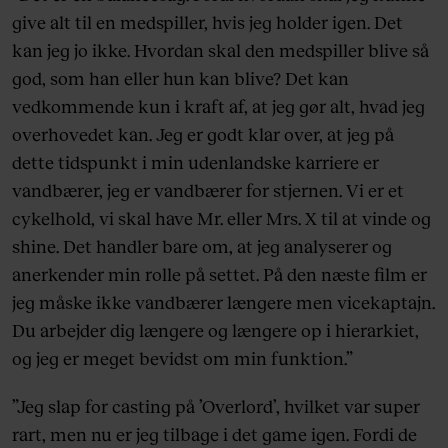
give alt til en medspiller, hvis jeg holder igen. Det
kan jeg jo ikke. Hvordan skal den medspiller blive så
god, som han eller hun kan blive? Det kan
vedkommende kun i kraft af, at jeg gør alt, hvad jeg
overhovedet kan. Jeg er godt klar over, at jeg på
dette tidspunkt i min udenlandske karriere er
vandbærer, jeg er vandbærer for stjernen. Vi er et
cykelhold, vi skal have Mr. eller Mrs. X til at vinde og
shine. Det handler bare om, at jeg analyserer og
anerkender min rolle på settet. På den næste film er
jeg måske ikke vandbærer længere men vicekaptajn.
Du arbejder dig længere og længere op i hierarkiet,
og jeg er meget bevidst om min funktion.”
”Jeg slap for casting på ’Overlord’, hvilket var super
rart, men nu er jeg tilbage i det game igen. Fordi de