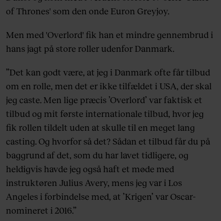
of Thrones' som den onde Euron Greyjoy.
Men med 'Overlord' fik han et mindre gennembrud i
hans jagt på store roller udenfor Danmark.
”Det kan godt være, at jeg i Danmark ofte får tilbud
om en rolle, men det er ikke tilfældet i USA, der skal
jeg caste. Men lige præcis ’Overlord’ var faktisk et
tilbud og mit første internationale tilbud, hvor jeg
fik rollen tildelt uden at skulle til en meget lang
casting. Og hvorfor så det? Sådan et tilbud får du på
baggrund af det, som du har lavet tidligere, og
heldigvis havde jeg også haft et møde med
instruktøren Julius Avery, mens jeg var i Los
Angeles i forbindelse med, at ’Krigen’ var Oscar-
nomineret i 2016.”