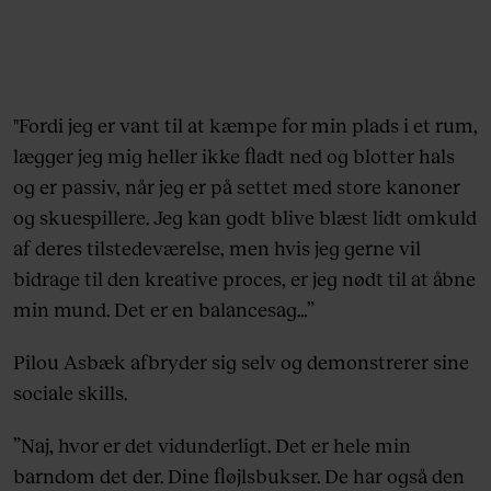
"Fordi jeg er vant til at kæmpe for min plads i et rum,
lægger jeg mig heller ikke fladt ned og blotter hals
og er passiv, når jeg er på settet med store kanoner
og skuespillere. Jeg kan godt blive blæst lidt omkuld
af deres tilstedeværelse, men hvis jeg gerne vil
bidrage til den kreative proces, er jeg nødt til at åbne
min mund. Det er en balancesag…”
Pilou Asbæk afbryder sig selv og demonstrerer sine
sociale skills.
”Naj, hvor er det vidunderligt. Det er hele min
barndom det der. Dine fløjlsbukser. De har også den