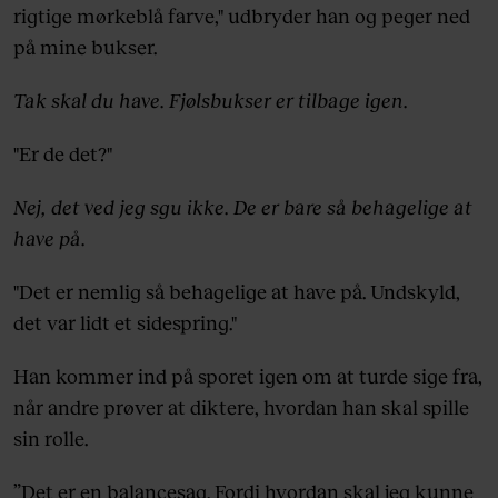
rigtige mørkeblå farve," udbryder han og peger ned
på mine bukser.
Tak skal du have. Fjølsbukser er tilbage igen.
"Er de det?"
Nej, det ved jeg sgu ikke. De er bare så behagelige at
have på.
"Det er nemlig så behagelige at have på. Undskyld,
det var lidt et sidespring."
Han kommer ind på sporet igen om at turde sige fra,
når andre prøver at diktere, hvordan han skal spille
sin rolle.
”Det er en balancesag. Fordi hvordan skal jeg kunne