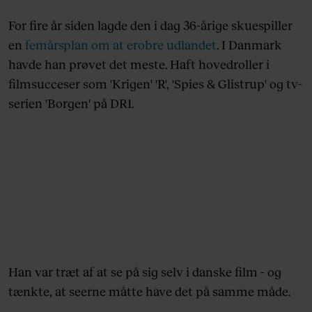
For fire år siden lagde den i dag 36-årige skuespiller
en
femårsplan om at erobre udlandet
. I Danmark
havde han prøvet det meste. Haft hovedroller i
filmsucceser som 'Krigen' 'R', 'Spies & Glistrup' og tv-
serien 'Borgen' på DR1.
Han var træt af at se på sig selv i danske film - og
tænkte, at seerne måtte have det på samme måde.