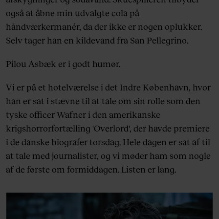
også at åbne min udvalgte cola på
håndværkermanér, da der ikke er nogen oplukker.
Selv tager han en kildevand fra San Pellegrino.
Pilou Asbæk er i godt humør.
Vi er på et hotelværelse i det Indre København, hvor
han er sat i stævne til at tale om sin rolle som den
tyske officer Wafner i den amerikanske
krigshorrorfortælling 'Overlord', der havde premiere
i de danske biografer torsdag. Hele dagen er sat af til
at tale med journalister, og vi møder ham som nogle
af de første om formiddagen. Listen er lang.