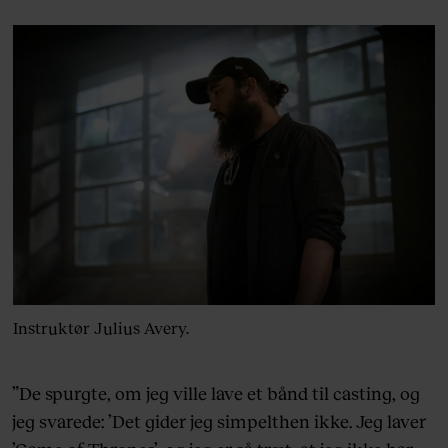
Instruktør Julius Avery.
”De spurgte, om jeg ville lave et bånd til casting, og
jeg svarede: ’Det gider jeg simpelthen ikke. Jeg laver