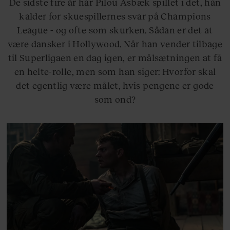
De sidste fire år har Pilou Asbæk spillet i det, han
kalder for skuespillernes svar på Champions
League - og ofte som skurken. Sådan er det at
være dansker i Hollywood. Når han vender tilbage
til Superligaen en dag igen, er målsætningen at få
en helte-rolle, men som han siger: Hvorfor skal
det egentlig være målet, hvis pengene er gode
som ond?