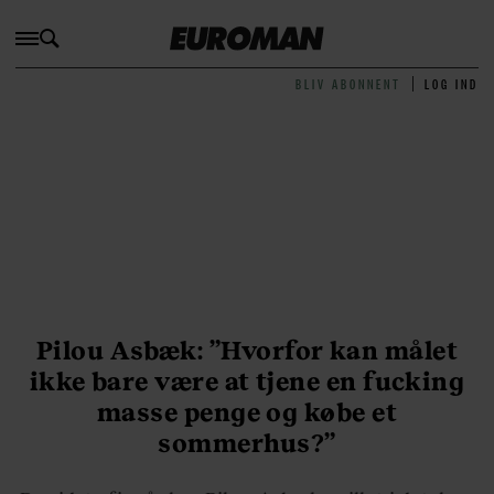
BLIV ABONNENT
LOG IND
Pilou Asbæk: ”Hvorfor kan målet
ikke bare være at tjene en fucking
masse penge og købe et
sommerhus?”