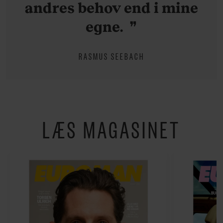
andres behov end i mine
egne.
RASMUS SEEBACH
LÆS MAGASINET