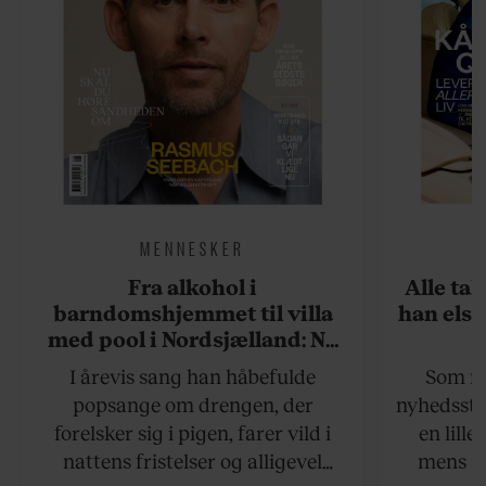
MENNESKER
Fra alkohol i
Alle ta
barndomshjemmet til villa
han elsk
med pool i Nordsjælland: Nu
skal du høre sandheden om
I årevis sang han håbefulde
Som na
Rasmus Seebach
popsange om drengen, der
nyhedsstr
forelsker sig i pigen, farer vild i
en lill
nattens fristelser og alligevel
mens an