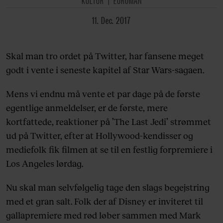
11. Dec. 2017
Skal man tro ordet på Twitter, har fansene meget
godt i vente i seneste kapitel af Star Wars-sagaen.
Mens vi endnu må vente et par dage på de første
egentlige anmeldelser, er de første, mere
kortfattede, reaktioner på ’The Last Jedi’ strømmet
ud på Twitter, efter at Hollywood-kendisser og
mediefolk fik filmen at se til en festlig forpremiere i
Los Angeles lørdag.
Nu skal man selvfølgelig tage den slags begejstring
med et gran salt. Folk der af Disney er inviteret til
gallapremiere med rød løber sammen med Mark