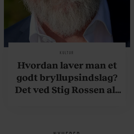
KULTUR
Hvordan laver man et
godt bryllupsindslag?
Det ved Stig Rossen alt
om
NYHEDER