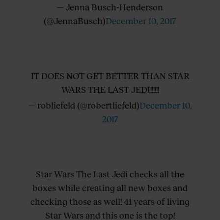
— Jenna Busch-Henderson
(@JennaBusch)
December 10, 2017
IT DOES NOT GET BETTER THAN STAR
WARS THE LAST JEDI!!!!!!
— robliefeld (@robertliefeld)
December 10,
2017
Star Wars The Last Jedi checks all the
boxes while creating all new boxes and
checking those as well! 41 years of living
Star Wars and this one is the top!