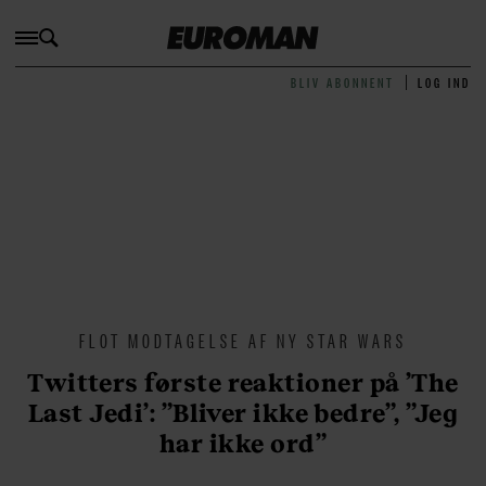
BLIV ABONNENT
LOG IND
FLOT MODTAGELSE AF NY STAR WARS
Twitters første reaktioner på ’The
Last Jedi’: ”Bliver ikke bedre”, ”Jeg
har ikke ord”