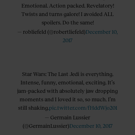
Emotional. Action packed. Revelatory!
Twists and turns galore! I avoided ALL
spoilers. Do the same!
— robliefeld (@robertliefeld)
December 10,
2017
Star Wars: The Last Jedi is everything.
Intense, funny, emotional, exciting. It’s
jam-packed with absolutely jaw dropping
moments and I loved it so, so much. I’m
still shaking.
pic.twitter.com/fHddWjo201
— Germain Lussier
(@GermainLussier)
December 10, 2017