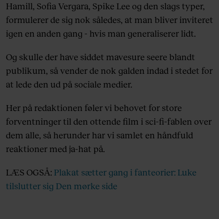
Hamill, Sofia Vergara, Spike Lee og den slags typer,
formulerer de sig nok således, at man bliver inviteret
igen en anden gang - hvis man generaliserer lidt.
Og skulle der have siddet mavesure seere blandt
publikum, så vender de nok galden indad i stedet for
at lede den ud på sociale medier.
Her på redaktionen føler vi behovet for store
forventninger til den ottende film i sci-fi-fablen over
dem alle, så herunder har vi samlet en håndfuld
reaktioner med ja-hat på.
LÆS OGSÅ:
Plakat sætter gang i fanteorier: Luke
tilslutter sig Den mørke side