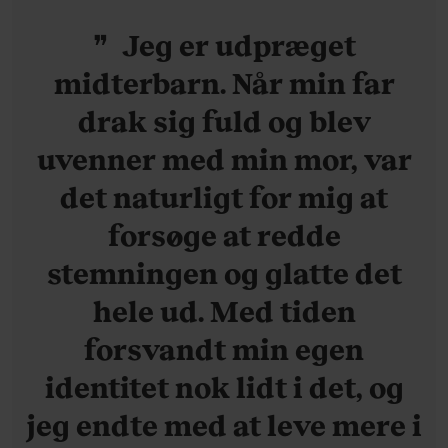
Jeg er udpræget
midterbarn. Når min far
drak sig fuld og blev
uvenner med min mor, var
det naturligt for mig at
forsøge at redde
stemningen og glatte det
hele ud. Med tiden
forsvandt min egen
identitet nok lidt i det, og
jeg endte med at leve mere i