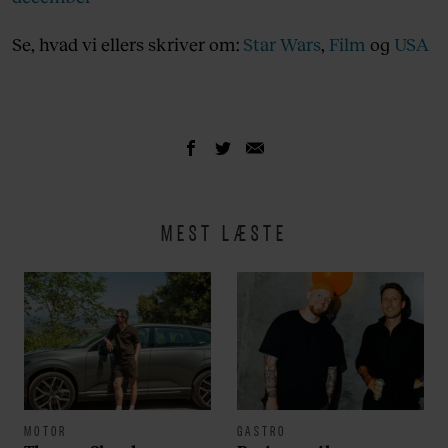
Se, hvad vi ellers skriver om:
Star Wars
,
Film
og
USA
MEST LÆSTE
MOTOR
GASTRO