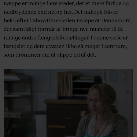
næppe er mange flere steder, der er mere farlige og
nedbrydende end netop her. Det indtryk bliver
bekræftet i Showtime-serien Escape at Dannemora,
der samtidigt formår at bringe nye nuancer til de
mange andre fængselsfortællinger. I denne serie er
fængslet og dets uvæsen ikke så meget i centrum,
som drømmen om at slippe ud af det.