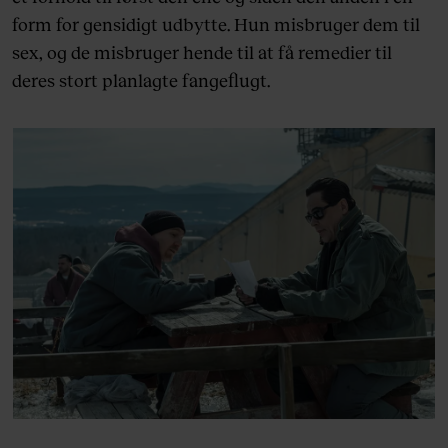
form for gensidigt udbytte. Hun misbruger dem til
sex, og de misbruger hende til at få remedier til
deres stort planlagte fangeflugt.