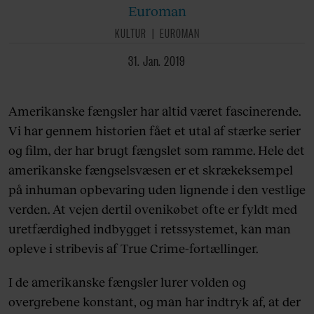
Euroman
KULTUR
EUROMAN
31. Jan. 2019
Amerikanske fængsler har altid været fascinerende.
Vi har gennem historien fået et utal af stærke serier
og film, der har brugt fængslet som ramme. Hele det
amerikanske fængselsvæsen er et skrækeksempel
på inhuman opbevaring uden lignende i den vestlige
verden. At vejen dertil ovenikøbet ofte er fyldt med
uretfærdighed indbygget i retssystemet, kan man
opleve i stribevis af True Crime-fortællinger.
I de amerikanske fængsler lurer volden og
overgrebene konstant, og man har indtryk af, at der