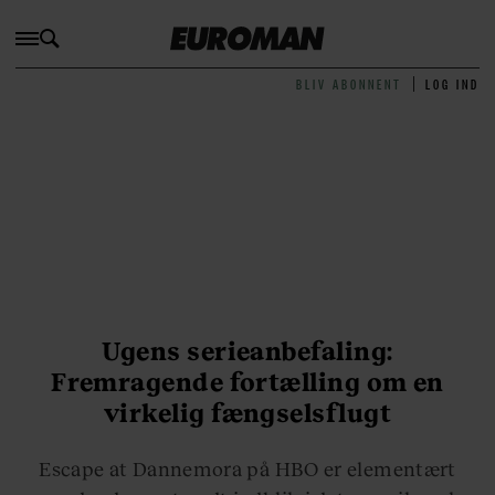
BLIV ABONNENT
LOG IND
Ugens serieanbefaling:
Fremragende fortælling om en
virkelig fængselsflugt
Escape at Dannemora på HBO er elementært