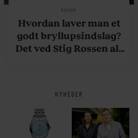
KULTUR
Hvordan laver man et
godt bryllupsindslag?
Det ved Stig Rossen alt
om
NYHEDER