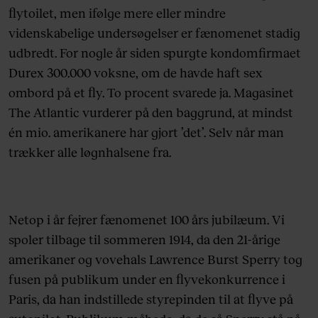
flytoilet, men ifølge mere eller mindre
videnskabelige undersøgelser er fænomenet stadig
udbredt. For nogle år siden spurgte kondomfirmaet
Durex 300.000 voksne, om de havde haft sex
ombord på et fly. To procent svarede ja. Magasinet
The Atlantic vurderer på den baggrund, at mindst
én mio. amerikanere har gjort ’det’. Selv når man
trækker alle løgnhalsene fra.
Netop i år fejrer fænomenet 100 års jubilæum. Vi
spoler tilbage til sommeren 1914, da den 21-årige
amerikaner og vovehals Lawrence Burst Sperry tog
fusen på publikum under en flyvekonkurrence i
Paris, da han indstillede styrepinden til at flyve på