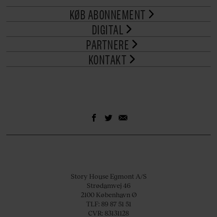
KØB ABONNEMENT
DIGITAL
PARTNERE
KONTAKT
Story House Egmont A/S
Strødamvej 46
2100 København Ø
TLF: 89 87 51 51
CVR: 83131128