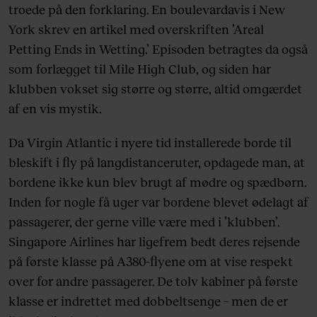
troede på den forklaring. En boulevardavis i New
York skrev en artikel med overskriften ’Areal
Petting Ends in Wetting.’ Episoden betragtes da også
som forlægget til Mile High Club, og siden har
klubben vokset sig større og større, altid omgærdet
af en vis mystik.
Da Virgin Atlantic i nyere tid installerede borde til
bleskift i fly på langdistanceruter, opdagede man, at
bordene ikke kun blev brugt af mødre og spædbørn.
Inden for nogle få uger var bordene blevet ødelagt af
passagerer, der gerne ville være med i ’klubben’.
Singapore Airlines har ligefrem bedt deres rejsende
på første klasse på A380-flyene om at vise respekt
over for andre passagerer. De tolv kabiner på første
klasse er indrettet med dobbeltsenge – men de er