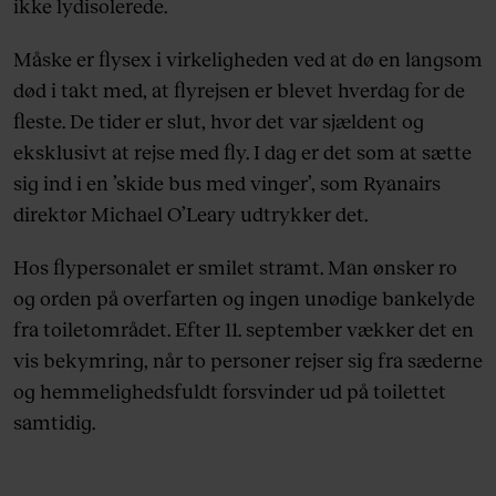
ikke lydisolerede.
Måske er flysex i virkeligheden ved at dø en langsom
død i takt med, at flyrejsen er blevet hverdag for de
fleste. De tider er slut, hvor det var sjældent og
eksklusivt at rejse med fly. I dag er det som at sætte
sig ind i en ’skide bus med vinger’, som Ryanairs
direktør Michael O’Leary udtrykker det.
Hos flypersonalet er smilet stramt. Man ønsker ro
og orden på overfarten og ingen unødige bankelyde
fra toiletområdet. Efter 11. september vækker det en
vis bekymring, når to personer rejser sig fra sæderne
og hemmelighedsfuldt forsvinder ud på toilettet
samtidig.