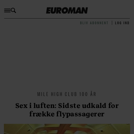
BLIV ABONNENT
LOG IND
MILE HIGH CLUB 100 ÅR
Sex i luften: Sidste udkald for
frække flypassagerer