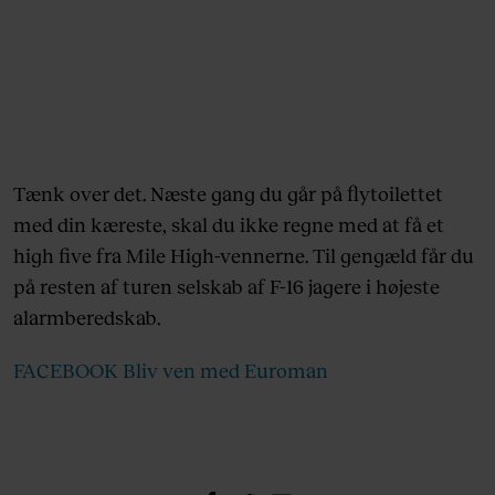
Tænk over det. Næste gang du går på flytoilettet
med din kæreste, skal du ikke regne med at få et
high five fra Mile High-vennerne. Til gengæld får du
på resten af turen selskab af F-16 jagere i højeste
alarmberedskab.
FACEBOOK Bliv ven med Euroman