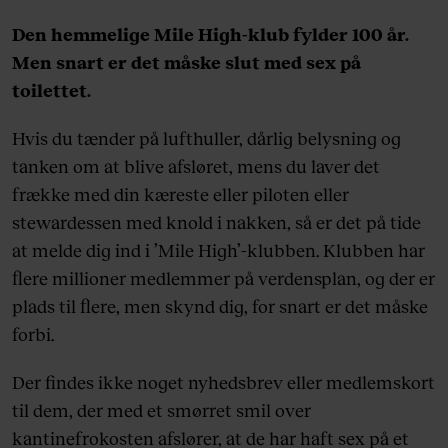
Den hemmelige Mile High-klub fylder 100 år.
Men snart er det måske slut med sex på
toilettet.
Hvis du tænder på lufthuller, dårlig belysning og
tanken om at blive afsløret, mens du laver det
frække med din kæreste eller piloten eller
stewardessen med knold i nakken, så er det på tide
at melde dig ind i ’Mile High’-klubben. Klubben har
flere millioner medlemmer på verdensplan, og der er
plads til flere, men skynd dig, for snart er det måske
forbi.
Der findes ikke noget nyhedsbrev eller medlemskort
til dem, der med et smørret smil over
kantinefrokosten afslører, at de har haft sex på et