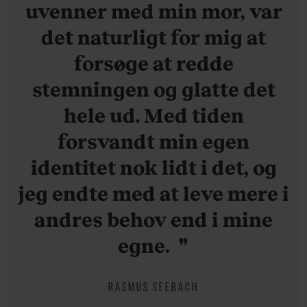
uvenner med min mor, var
det naturligt for mig at
forsøge at redde
stemningen og glatte det
hele ud. Med tiden
forsvandt min egen
identitet nok lidt i det, og
jeg endte med at leve mere i
andres behov end i mine
egne.
RASMUS SEEBACH