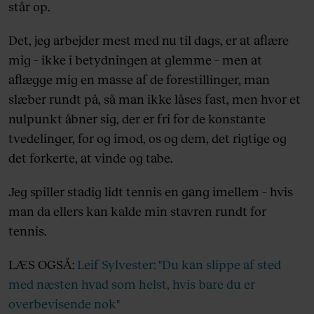
står op.
Det, jeg arbejder mest med nu til dags, er at aflære
mig – ikke i betydningen at glemme – men at
aflægge mig en masse af de forestillinger, man
slæber rundt på, så man ikke låses fast, men hvor et
nulpunkt åbner sig, der er fri for de konstante
tvedelinger, for og imod, os og dem, det rigtige og
det forkerte, at vinde og tabe.
Jeg spiller stadig lidt tennis en gang imellem – hvis
man da ellers kan kalde min stavren rundt for
tennis.
LÆS OGSÅ:
Leif Sylvester: "Du kan slippe af sted
med næsten hvad som helst, hvis bare du er
overbevisende nok"