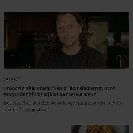
lan
PODCAST
Frederik Bille Brahe: ”Det er helt sindssygt, hvor
meget der bliver stjålet på restauranter”
Det fortæller den danske kok og restauratør om i det nye
afsnit af ’Arbejdstitel’.