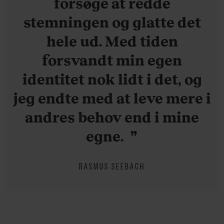
forsøge at redde
stemningen og glatte det
hele ud. Med tiden
forsvandt min egen
identitet nok lidt i det, og
jeg endte med at leve mere i
andres behov end i mine
egne.
RASMUS SEEBACH