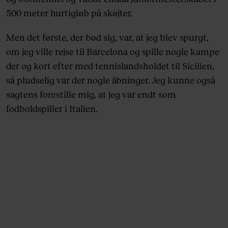
500 meter hurtigløb på skøjter.
Men det første, der bød sig, var, at jeg blev spurgt,
om jeg ville rejse til Barcelona og spille nogle kampe
der og kort efter med tennislandsholdet til Sicilien,
så pludselig var der nogle åbninger. Jeg kunne også
sagtens forestille mig, at jeg var endt som
fodboldspiller i Italien.