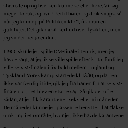
stavrede op og hverken kunne se eller høre. Vi røg
meget tobak, og hvad dertil hører, og drak snaps, så
når jeg kom op på Politiken kl. 01, fik man en
guldbajer. Det gik da sikkert ud over fysikken, men
jeg sidder her jo endnu.
I 1966 skulle jeg spille DM-finale i tennis, men jeg
havde sagt, at jeg ikke ville spille efter kl. 15, fordi jeg
ville se VM-finalen i fodbold mellem England og
Tyskland. Vores kamp startede kl. 13.30, og da den
ikke var færdig i tide, gik jeg fra banen for at se VM-
finalen, og det blev en større sag. Så gik det ofte
sådan, at jeg fik karantæne i seks eller ni måneder.
De måneder kunne jeg passende benytte til at flakse
omkring i et område, hvor jeg ikke havde karantæne.