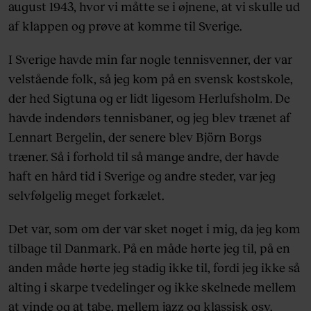
august 1943, hvor vi måtte se i øjnene, at vi skulle ud
af klappen og prøve at komme til Sverige.
I Sverige havde min far nogle tennisvenner, der var
velstående folk, så jeg kom på en svensk kostskole,
der hed Sigtuna og er lidt ligesom Herlufsholm. De
havde indendørs tennisbaner, og jeg blev trænet af
Lennart Bergelin, der senere blev Björn Borgs
træner. Så i forhold til så mange andre, der havde
haft en hård tid i Sverige og andre steder, var jeg
selvfølgelig meget forkælet.
Det var, som om der var sket noget i mig, da jeg kom
tilbage til Danmark. På en måde hørte jeg til, på en
anden måde hørte jeg stadig ikke til, fordi jeg ikke så
alting i skarpe tvedelinger og ikke skelnede mellem
at vinde og at tabe, mellem jazz og klassisk osv.