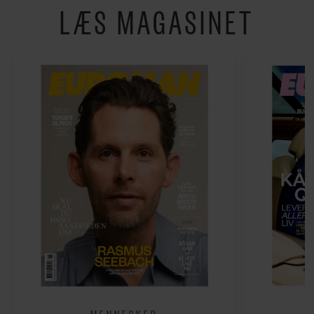
LÆS MAGASINET
MENNESKER