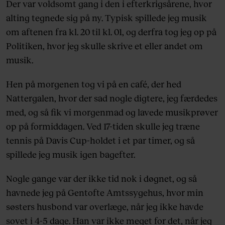
Der var voldsomt gang i den i efterkrigsårene, hvor
alting tegnede sig på ny. Typisk spillede jeg musik
om aftenen fra kl. 20 til kl. 01, og derfra tog jeg op på
Politiken, hvor jeg skulle skrive et eller andet om
musik.
Hen på morgenen tog vi på en café, der hed
Nattergalen, hvor der sad nogle digtere, jeg færdedes
med, og så fik vi morgenmad og lavede musikprøver
op på formiddagen. Ved 17-tiden skulle jeg træne
tennis på Davis Cup-holdet i et par timer, og så
spillede jeg musik igen bagefter.
Nogle gange var der ikke tid nok i døgnet, og så
havnede jeg på Gentofte Amtssygehus, hvor min
søsters husbond var overlæge, når jeg ikke havde
sovet i 4-5 dage. Han var ikke meget for det, når jeg