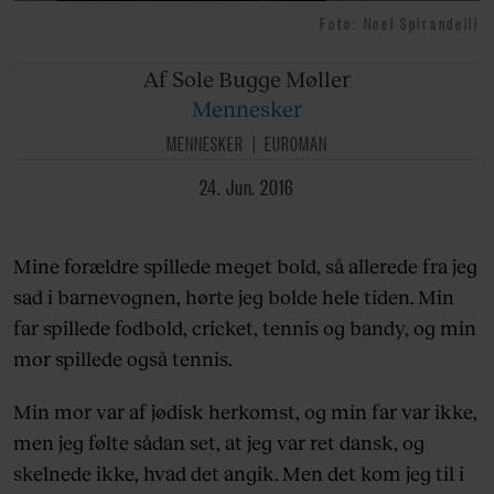
Foto: Noel Spirandelli
Af Sole
Bugge Møller
Mennesker
MENNESKER
EUROMAN
24. Jun. 2016
Mine forældre spillede meget bold, så allerede fra jeg
sad i barnevognen, hørte jeg bolde hele tiden. Min
far spillede fodbold, cricket, tennis og bandy, og min
mor spillede også tennis.
Min mor var af jødisk herkomst, og min far var ikke,
men jeg følte sådan set, at jeg var ret dansk, og
skelnede ikke, hvad det angik. Men det kom jeg til i