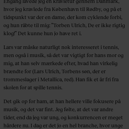
Engang lavede jeg en kravletur gennem Danmark,
hvor jeg kravlede fra København til Rødby, og på et
tidspunkt var der en dame, der kom cyklende forbi,
og hun råbte til mig: ”Torben Ulrich, De er ikke rigtig
klog!” Det kunne hun jo have ret i.
Lars var måske naturligt nok interesseret i tennis,
men også i musik, så det var vigtigt for hans mor og
mig, at han selv mærkede efter, hvad han virkelig
brændte for (Lars Ulrich, Torbens søn, der er
trommeslager i Metallica, red). Han fik et år fri fra
skolen for at spille tennis.
Det gik op for ham, at han hellere ville fokusere på
musik, og det var fint. Jeg følte, at det var andre
tider, end da jeg var ung, og konkurrencen er meget
hårdere nu. I dag er det jo en hel branche, hvor unge