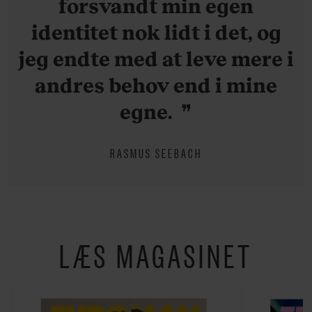
forsvandt min egen
identitet nok lidt i det, og
jeg endte med at leve mere i
andres behov end i mine
egne.
RASMUS SEEBACH
LÆS MAGASINET