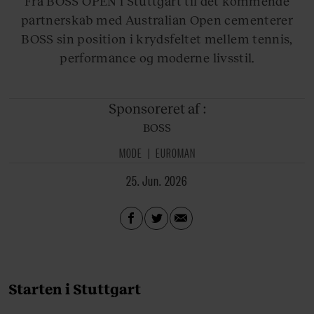
Fra BOSS OPEN i Stuttgart til det kommende
partnerskab med Australian Open cementerer
BOSS sin position i krydsfeltet mellem tennis,
performance og moderne livsstil.
Sponsoreret af
:
BOSS
MODE
EUROMAN
25. Jun. 2026
Starten i Stuttgart