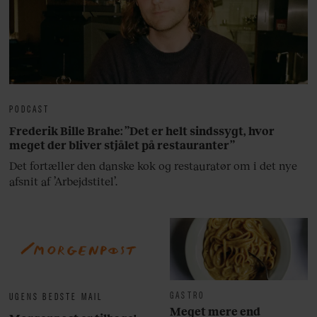
PODCAST
Frederik Bille Brahe: ”Det er helt sindssygt, hvor
meget der bliver stjålet på restauranter”
Det fortæller den danske kok og restauratør om i det nye
afsnit af ’Arbejdstitel’.
GASTRO
UGENS BEDSTE MAIL
Meget mere end