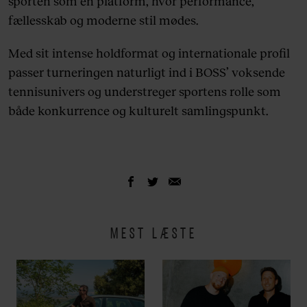
sporten som en platform, hvor performance,
fællesskab og moderne stil mødes.
Med sit intense holdformat og internationale profil
passer turneringen naturligt ind i BOSS’ voksende
tennisunivers og understreger sportens rolle som
både konkurrence og kulturelt samlingspunkt.
MEST LÆSTE