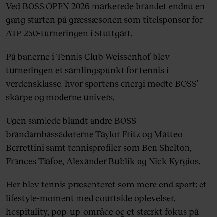
Ved BOSS OPEN 2026 markerede brandet endnu en
gang starten på græssæsonen som titelsponsor for
ATP 250-turneringen i Stuttgart.
På banerne i Tennis Club Weissenhof blev
turneringen et samlingspunkt for tennis i
verdensklasse, hvor sportens energi mødte BOSS’
skarpe og moderne univers.
Ugen samlede blandt andre BOSS-
brandambassadørerne Taylor Fritz og Matteo
Berrettini samt tennisprofiler som Ben Shelton,
Frances Tiafoe, Alexander Bublik og Nick Kyrgios.
Her blev tennis præsenteret som mere end sport: et
lifestyle-moment med courtside oplevelser,
hospitality, pop-up-område og et stærkt fokus på