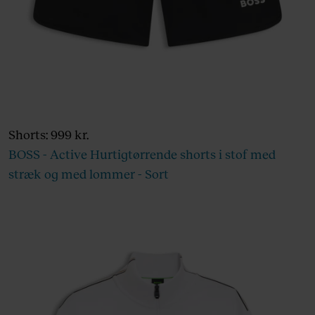
Shorts: 999 kr.
BOSS - Active Hurtigtørrende shorts i stof med
stræk og med lommer - Sort