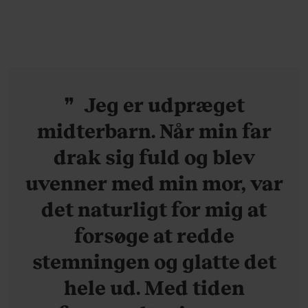
ganske forudsigelig
Jeg er udpræget
midterbarn. Når min far
drak sig fuld og blev
uvenner med min mor, var
det naturligt for mig at
forsøge at redde
stemningen og glatte det
hele ud. Med tiden