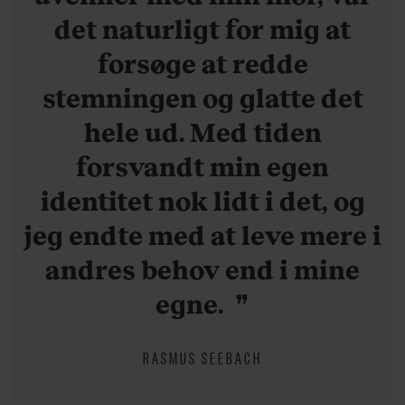
det naturligt for mig at
forsøge at redde
stemningen og glatte det
hele ud. Med tiden
forsvandt min egen
identitet nok lidt i det, og
jeg endte med at leve mere i
andres behov end i mine
egne.
RASMUS SEEBACH