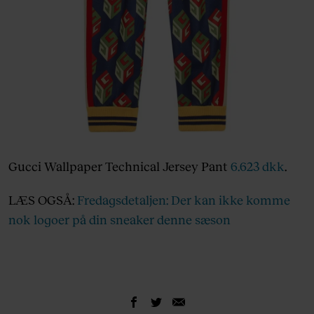
Gucci Wallpaper Technical Jersey Pant
6.623 dkk
.
LÆS OGSÅ:
Fredagsdetaljen: Der kan ikke komme
nok logoer på din sneaker denne sæson