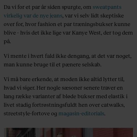
Da vi for et par år siden spurgte, om
sweatpants
virkelig var de nye jeans
, var vi selv lidt skeptiske
over for, hvor fashion et par træningsbukser kunne
blive - hvis det ikke lige var Kanye West, der tog dem
på.
Vi mente i hvert fald ikke dengang, at det var noget,
man kunne bruge til et pænere selskab.
Vi må bare erkende, at moden ikke altid lytter til,
hvad vi siger. Her nogle sæsoner senere traver en
lang række varianter af bløde bukser med elastik i
livet stadig fortrøstningsfuldt hen over catwalks,
streetstyle-fortove og
magasin-editorials
.