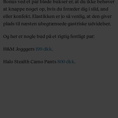
Bonus ved et par bløde bukser er, at du ikke behøver
at knappe noget op, hvis du foræder dig i sild, and
eller konfekt. Elastikken er jo så venlig, at den giver
plads til næsten ubegrænsede gastriske udvidelser.
Og her er nogle bud på et rigtig festligt par:
H&M Jogggers
199 dkk
.
Halo Stealth Camo Pants
800 dkk
.