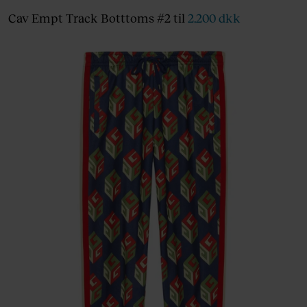
Cav Empt Track Botttoms #2 til
2.200 dkk