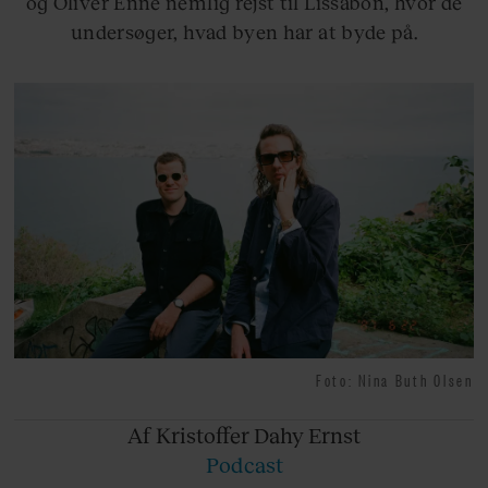
og Oliver Enné nemlig rejst til Lissabon, hvor de
undersøger, hvad byen har at byde på.
Foto: Nina Buth Olsen
Af Kristoffer
Dahy Ernst
Podcast