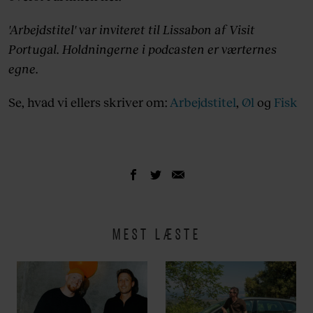
'Arbejdstitel' var inviteret til Lissabon af Visit
Portugal. Holdningerne i podcasten er værternes
egne.
Se, hvad vi ellers skriver om:
Arbejdstitel
,
Øl
og
Fisk
MEST LÆSTE