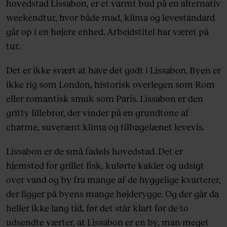
hovedstad Lissabon, er et varmt bud på en alternativ
weekendtur, hvor både mad, klima og levestandard
går op i en højere enhed. Arbejdstitel har været på
tur.
Det er ikke svært at have det godt i Lissabon. Byen er
ikke rig som London, historisk overlegen som Rom
eller romantisk smuk som Paris. Lissabon er den
gritty lillebror, der vinder på en grundtone af
charme, suverænt klima og tilbagelænet levevis.
Lissabon er de små fadøls hovedstad. Det er
hjemsted for grillet fisk, kulørte kakler og udsigt
over vand og by fra mange af de hyggelige kvarterer,
der ligger på byens mange højderygge. Og der går da
heller ikke lang tid, før det står klart for de to
udsendte værter, at Lissabon er en by, man meget