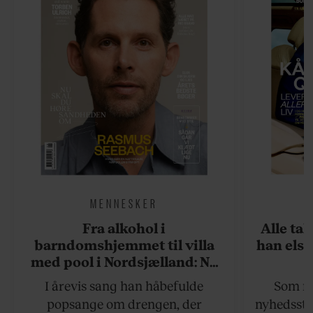
MENNESKER
Fra alkohol i
Alle ta
barndomshjemmet til villa
han elsk
med pool i Nordsjælland: Nu
skal du høre sandheden om
I årevis sang han håbefulde
Som na
Rasmus Seebach
popsange om drengen, der
nyhedsstr