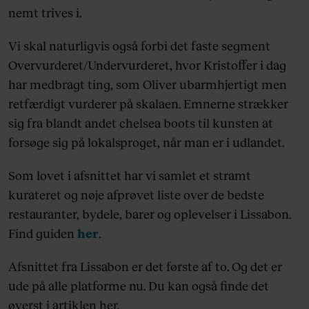
nemt trives i.
Vi skal naturligvis også forbi det faste segment
Overvurderet/Undervurderet, hvor Kristoffer i dag
har medbragt ting, som Oliver ubarmhjertigt men
retfærdigt vurderer på skalaen. Emnerne strækker
sig fra blandt andet chelsea boots til kunsten at
forsøge sig på lokalsproget, når man er i udlandet.
Som lovet i afsnittet har vi samlet et stramt
kurateret og nøje afprøvet liste over de bedste
restauranter, bydele, barer og oplevelser i Lissabon.
Find guiden
her
.
Afsnittet fra Lissabon er det første af to. Og det er
ude på alle platforme nu. Du kan også finde det
øverst i artiklen her.