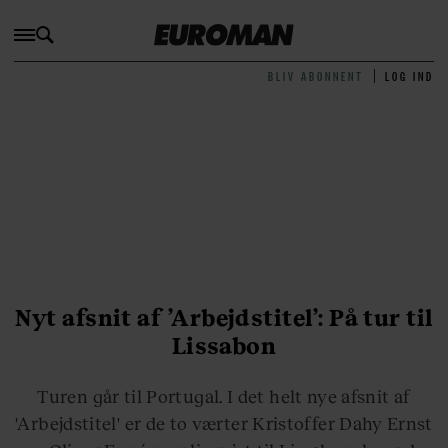
BLIV ABONNENT
LOG IND
Nyt afsnit af ’Arbejdstitel’: På tur til
Lissabon
Turen går til Portugal. I det helt nye afsnit af
'Arbejdstitel' er de to værter Kristoffer Dahy Ernst