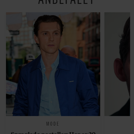
MODE
Spraglede pasteller: Her er 20