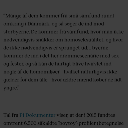
“Mange af dem kommer fra små samfund rundt
omkring i Danmark, og så søger de ind mod
storbyerne. De kommer fra samfund, hvor man ikke
nødvendigvis snakker om homoseksualitet, og hvor
de ikke nødvendigvis er sprunget ud. I byerne
kommer de ind i det her drømmescenarie med sex
og fester, og så kan de hurtigt blive hvirvlet ind
nogle af de homomiljøer - hvilket naturligvis ikke
gælder for dem alle - hvor ældre mænd køber de lidt
yngre.”
Tal fra
P1 Dokumentar
viser, at der i 2015 fandtes
omtrent 6.500 såkaldte ‘boytoy’-profiler (betegnelse