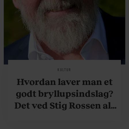
KULTUR
Hvordan laver man et
godt bryllupsindslag?
Det ved Stig Rossen alt
om