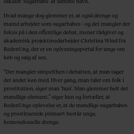
såkaldt ‘sugarbabe’ af samme navn.
Hvad mange dog glemmer er, at også drenge og
mænd arbejder som sugarbabes - og det mangler der
fokus på i den offentlige debat, mener rådgiver og
akademisk projektmedarbejder Christina Wind fra
RedenUng, der er en oplysningsportal for unge om
køb og salg af sex.
“Der mangler simpelthen i debatten, at man tager
det andet køn med. Hver gang, man taler om folk i
prostitution, siger man ‘hun’. Man glemmer helt det
mandlige element,” siger hun og fortæller, at
RedenUngs oplevelse er, at de mandlige sugarbabes
og prostituerede primært består unge,
homoseksuelle drenge.