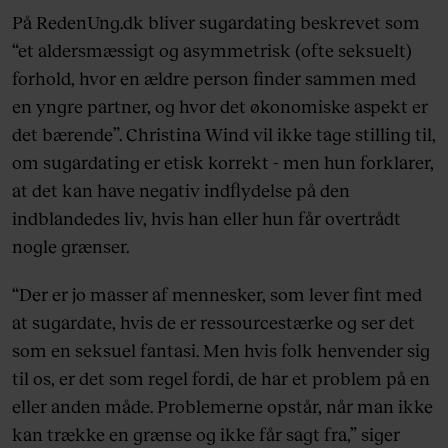
På RedenUng.dk bliver sugardating beskrevet som
“et aldersmæssigt og asymmetrisk (ofte seksuelt)
forhold, hvor en ældre person finder sammen med
en yngre partner, og hvor det økonomiske aspekt er
det bærende”. Christina Wind vil ikke tage stilling til,
om sugardating er etisk korrekt - men hun forklarer,
at det kan have negativ indflydelse på den
indblandedes liv, hvis han eller hun får overtrådt
nogle grænser.
“Der er jo masser af mennesker, som lever fint med
at sugardate, hvis de er ressourcestærke og ser det
som en seksuel fantasi. Men hvis folk henvender sig
til os, er det som regel fordi, de har et problem på en
eller anden måde. Problemerne opstår, når man ikke
kan trække en grænse og ikke får sagt fra,” siger