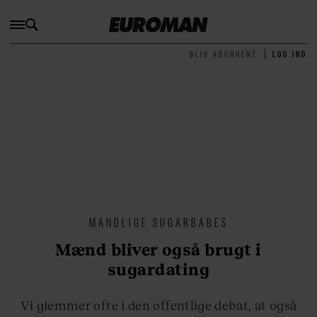
BLIV ABONNENT
LOG IND
MANDLIGE SUGARBABES
Mænd bliver også brugt i
sugardating
Vi glemmer ofte i den offentlige debat, at også