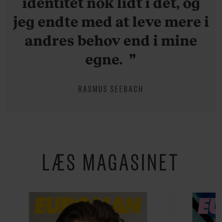
identitet nok lidt i det, og
jeg endte med at leve mere i
andres behov end i mine
egne.
RASMUS SEEBACH
LÆS MAGASINET