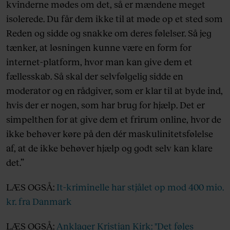
kvinderne mødes om det, så er mændene meget
isolerede. Du får dem ikke til at møde op et sted som
Reden og sidde og snakke om deres følelser. Så jeg
tænker, at løsningen kunne være en form for
internet-platform, hvor man kan give dem et
fællesskab. Så skal der selvfølgelig sidde en
moderator og en rådgiver, som er klar til at byde ind,
hvis der er nogen, som har brug for hjælp. Det er
simpelthen for at give dem et frirum online, hvor de
ikke behøver køre på den dér maskulinitetsfølelse
af, at de ikke behøver hjælp og godt selv kan klare
det.”
LÆS OGSÅ:
It-kriminelle har stjålet op mod 400 mio.
kr. fra Danmark
LÆS OGSÅ:
Anklager Kristian Kirk: "Det føles