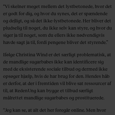
“Vi skelner meget mellem det lystbetonede, hvor det
er godt for dig, og hvor du synes, det er spændende
og dejligt, og så det ikke-lystbetonede. Her bliver det
pludselig til noget, du ikke selv kan styre, og hvor du
siger ja til noget, som du ellers ikke nødvendigvis
havde sagt ja til, fordi pengene bliver det styrende.”
Ifølge Christina Wind er det særligt problematisk, at
de mandlige sugarbabes ikke kan identificere sig
med de eksisterende sociale tilbud og dermed ikke
opsøger hjælp, hvis de har brug for den. Hendes håb
er derfor, at der i fremtiden vil blive sat ressourcer af
til, at RedenUng kan bygge et tilbud særligt
målrettet mandlige sugarbabes og prostituerede.
“Jeg kan se, at alt det her foregår online. Men hvor