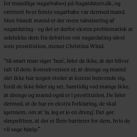
for mandlige sugarbabes) på Sugardaters.dk, og
omtrent hver femte sugarbabe var dermed mand.
Men blandt mænd er der mere tabuisering af
sugardating - og det er derfor ekstra problematisk at
udelukke dem fra debatten om sugardating såvel
som prostitution, mener Christina Wind.
“Så snart man siger ‘hun’, føler de ikke, at der bliver
talt til dem. Konsekvensen er, at drenge og mænd
slet ikke har nogen steder at kunne henvende sig,
fordi de ikke føler sig set. Samtidig ved mange ikke,
at drenge og mænd også er i prostitution. De føler
dermed, at de har en ekstra forklaring, de skal
igennem, om at ‘ja, jeg er jo en dreng’. Det gør
simpelthen, at der er flere barrierer for dem, hvis de
vil søge hjælp.”