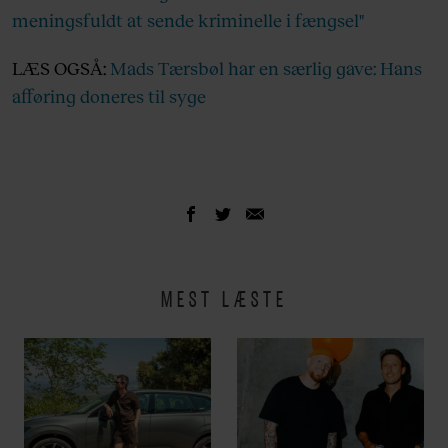
meningsfuldt at sende kriminelle i fængsel"
LÆS OGSÅ:
Mads Tærsbøl har en særlig gave: Hans
afføring doneres til syge
MEST LÆSTE