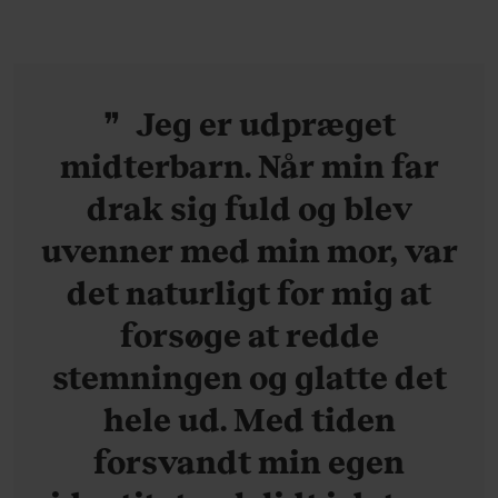
Jeg er udpræget
midterbarn. Når min far
drak sig fuld og blev
uvenner med min mor, var
det naturligt for mig at
forsøge at redde
stemningen og glatte det
hele ud. Med tiden
forsvandt min egen