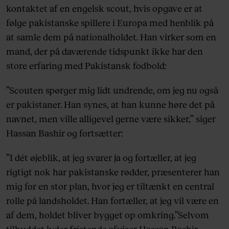
kontaktet af en engelsk scout, hvis opgave er at
følge pakistanske spillere i Europa med henblik på
at samle dem på nationalholdet. Han virker som en
mand, der på daværende tidspunkt ikke har den
store erfaring med Pakistansk fodbold:
”Scouten spørger mig lidt undrende, om jeg nu også
er pakistaner. Han synes, at han kunne høre det på
navnet, men ville alligevel gerne være sikker,” siger
Hassan Bashir og fortsætter:
”I dét øjeblik, at jeg svarer ja og fortæller, at jeg
rigtigt nok har pakistanske rødder, præsenterer han
mig for en stor plan, hvor jeg er tiltænkt en central
rolle på landsholdet. Han fortæller, at jeg vil være en
af dem, holdet bliver bygget op omkring.”Selvom