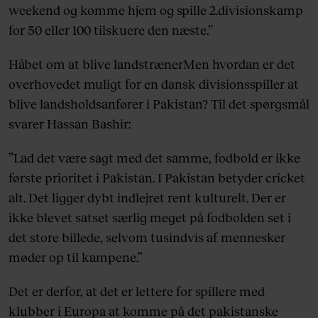
weekend og komme hjem og spille 2.divisionskamp
for 50 eller 100 tilskuere den næste.”
Håbet om at blive landstrænerMen hvordan er det
overhovedet muligt for en dansk divisionsspiller at
blive landsholdsanfører i Pakistan? Til det spørgsmål
svarer Hassan Bashir:
”Lad det være sagt med det samme, fodbold er ikke
første prioritet i Pakistan. I Pakistan betyder cricket
alt. Det ligger dybt indlejret rent kulturelt. Der er
ikke blevet satset særlig meget på fodbolden set i
det store billede, selvom tusindvis af mennesker
møder op til kampene.”
Det er derfor, at det er lettere for spillere med
klubber i Europa at komme på det pakistanske