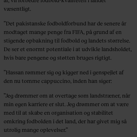
år, vil forbedre fodbold-kvaliteten i landet
væsentligt.
”Det pakistanske fodboldforbund har de senere år
modtaget mange penge fra FIFA, på grund af en
stigende opbakning til fodbold og landets størrelse.
De ser et enormt potentiale i at udvikle landsholdet,
hvis bare pengene og støtten bruges rigtigt.
”Hassan rømmer sig og kigger ned i genspejlet af
den nu tomme cappuccino, inden han siger:
”Jeg drømmer om at overtage som landstræner, når
min egen karriere er slut. Jeg drømmer om at være
med til at skabe en organisation og stabilitet
omkring fodbolden i det land, der har givet mig så
utrolig mange oplevelser.”