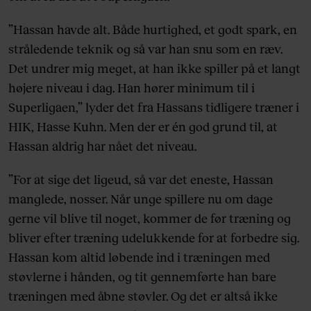
”Hassan havde alt. Både hurtighed, et godt spark, en
stråledende teknik og så var han snu som en ræv.
Det undrer mig meget, at han ikke spiller på et langt
højere niveau i dag. Han hører minimum til i
Superligaen,” lyder det fra Hassans tidligere træner i
HIK, Hasse Kuhn. Men der er én god grund til, at
Hassan aldrig har nået det niveau.
”For at sige det ligeud, så var det eneste, Hassan
manglede, nosser. Når unge spillere nu om dage
gerne vil blive til noget, kommer de før træning og
bliver efter træning udelukkende for at forbedre sig.
Hassan kom altid løbende ind i træningen med
støvlerne i hånden, og tit gennemførte han bare
træningen med åbne støvler. Og det er altså ikke