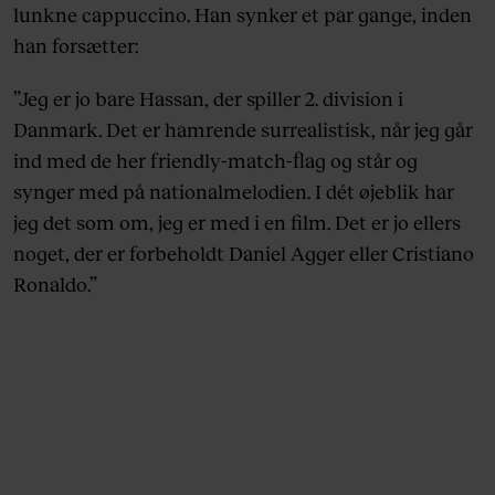
lunkne cappuccino. Han synker et par gange, inden
han forsætter:
”Jeg er jo bare Hassan, der spiller 2. division i
Danmark. Det er hamrende surrealistisk, når jeg går
ind med de her friendly-match-flag og står og
synger med på nationalmelodien. I dét øjeblik har
jeg det som om, jeg er med i en film. Det er jo ellers
noget, der er forbeholdt Daniel Agger eller Cristiano
Ronaldo.”