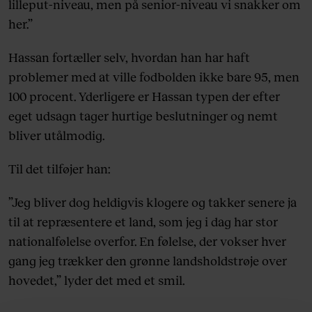
lilleput-niveau, men på senior-niveau vi snakker om
her.”
Hassan fortæller selv, hvordan han har haft
problemer med at ville fodbolden ikke bare 95, men
100 procent. Yderligere er Hassan typen der efter
eget udsagn tager hurtige beslutninger og nemt
bliver utålmodig.
Til det tilføjer han:
”Jeg bliver dog heldigvis klogere og takker senere ja
til at repræsentere et land, som jeg i dag har stor
nationalfølelse overfor. En følelse, der vokser hver
gang jeg trækker den grønne landsholdstrøje over
hovedet,” lyder det med et smil.