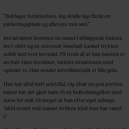
”Beklager forsinkelsen. Jeg skulle lige finde en
parkeringsplads og aflevere min søn.”
Ind ad døren kommer en mand i afslappede bukser,
løs t-shirt og en omvendt baseball-kasket trykket
solidt ned over hovedet. På trods af at han næsten er
en halv time forsinket, tackles situationen med
ophøjet ro. Han sender selvtillidsfuldt et lille grin.
Han har altid haft selvtillid. Og tilsat en god portion
talent har det gjort ham til en fodboldangriber med
næse for mål. Så meget at han efter eget udsagn
"altid scoret mål uanset hvilken klub han har været
i."