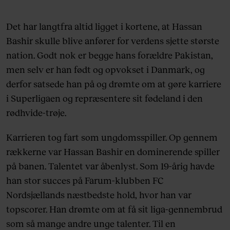
Det har langtfra altid ligget i kortene, at Hassan
Bashir skulle blive anfører for verdens sjette største
nation. Godt nok er begge hans forældre Pakistan,
men selv er han født og opvokset i Danmark, og
derfor satsede han på og drømte om at gøre karriere
i Superligaen og repræsentere sit fødeland i den
rødhvide-trøje.
Karrieren tog fart som ungdomsspiller. Op gennem
rækkerne var Hassan Bashir en dominerende spiller
på banen. Talentet var åbenlyst. Som 19-årig havde
han stor succes på Farum-klubben FC
Nordsjællands næstbedste hold, hvor han var
topscorer. Han drømte om at få sit liga-gennembrud
som så mange andre unge talenter. Til en