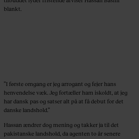
tilbuddet lyder fristende afviser Hassan Bashir
blankt.
”I første omgang er jeg arrogant og fejer hans
henvendelse væk. Jeg fortæller ham iskoldt, at jeg
har dansk pas og satser alt på at få debut for det
danske landshold.”
Hassan ændrer dog mening og takker ja til det
pakistanske landshold, da agenten to år senere