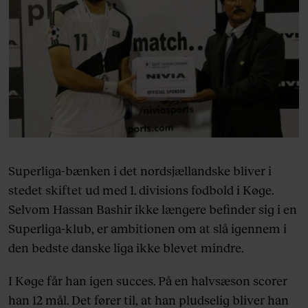
Superliga-bænken i det nordsjællandske bliver i
stedet skiftet ud med 1. divisions fodbold i Køge.
Selvom Hassan Bashir ikke længere befinder sig i en
Superliga-klub, er ambitionen om at slå igennem i
den bedste danske liga ikke blevet mindre.
I Køge får han igen succes. På en halvsæson scorer
han 12 mål. Det fører til, at han pludselig bliver han