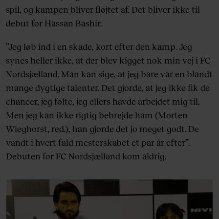
spil, og kampen bliver fløjtet af. Det bliver ikke til
debut for Hassan Bashir.
”Jeg løb ind i en skade, kort efter den kamp. Jeg
synes heller ikke, at der blev kigget nok min vej i FC
Nordsjælland. Man kan sige, at jeg bare var en blandt
mange dygtige talenter. Det gjorde, at jeg ikke fik de
chancer, jeg følte, jeg ellers havde arbejdet mig til.
Men jeg kan ikke rigtig bebrejde ham (Morten
Wieghorst, red.), han gjorde det jo meget godt. De
vandt i hvert fald mesterskabet et par år efter”.
Debuten for FC Nordsjælland kom aldrig.