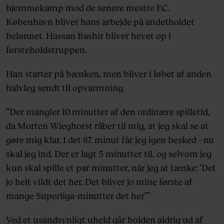
hjemmekamp mod de senere mestre F.C.
København bliver hans arbejde på andetholdet
belønnet. Hassan Bashir bliver hevet op i
førsteholdstruppen.
Han starter på bænken, men bliver i løbet af anden
halvleg sendt til opvarmning.
”Der mangler 10 minutter af den ordinære spilletid,
da Morten Wieghorst råber til mig, at jeg skal se at
gøre mig klar. I det 87. minut får jeg igen besked - nu
skal jeg ind. Der er lagt 5 minutter til, og selvom jeg
kun skal spille et par minutter, når jeg at tænke: ’Det
jo helt vildt det her. Det bliver jo mine første af
mange Superliga-minutter det her’”
Ved et usandsynligt uheld går bolden aldrig ud af