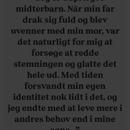
midterbarn. Når min far
drak sig fuld og blev
uvenner med min mor, var
det naturligt for mig at
forsøge at redde
stemningen og glatte det
hele ud. Med tiden
forsvandt min egen
identitet nok lidt i det, og
jeg endte med at leve mere i
andres behov end i mine
egne.